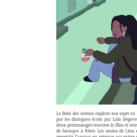
Le Bain des sirènes
explore son sujet en 
par les dialogues écrits par Lola Degov
deux personnages traverse le film et att
de baraque à frites. Les mains de Lina 
ressentir l’amour en retenue qui existe