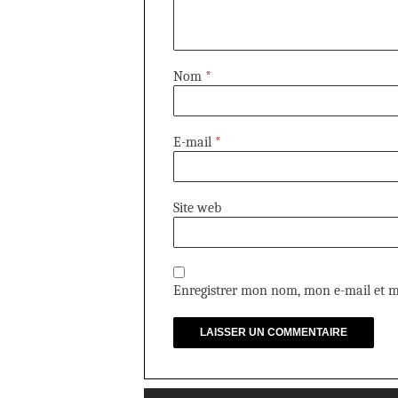
Nom
*
E-mail
*
Site web
Enregistrer mon nom, mon e-mail et m