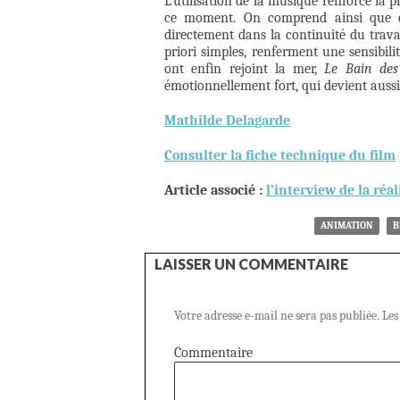
L’utilisation de la musique renforce la
ce moment. On comprend ainsi que cet
directement dans la continuité du travail
priori simples, renferment une sensibil
ont enfin rejoint la mer,
Le Bain des
émotionnellement fort, qui devient aussi
Mathilde Delagarde
Consulter la fiche technique du film
Article associé :
l’interview de la réal
ANIMATION
B
LAISSER UN COMMENTAIRE
Votre adresse e-mail ne sera pas publiée.
Les
Commentaire