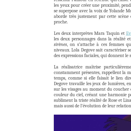
les yeux pour créer une proximité, penda
se superpose avec la voix de Yolande M
aborde très justement par cette scène 
proche.
Les deux interprètes Mara Taquin et
Ev
les deux personnages dans la réalité et
sirènes
, on s’attache à ces femmes qu
niveaux. Lola Degove sait caractériser s
des expressions faciales, qui donnent le
La réalisatrice maîtrise particulière
constamment présentes, rappellent la mer
temps, comme si elle faisait le lien di
Degove travaille les jeux de lumières, 
sur les visages au moment du coucher de
couleur du ciel, créant une harmonie par
subliment la triste réalité de Rose et Li
mais aussi de l’évolution de leur relation