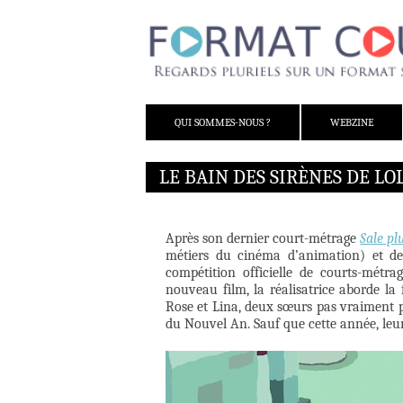
ALLER AU CONTENU
QUI SOMMES-NOUS ?
WEBZINE
LE BAIN DES SIRÈNES DE LO
Après son dernier court-métrage
Sale plu
métiers du cinéma d’animation) et d
compétition officielle de courts-métra
nouveau film, la réalisatrice aborde la 
Rose et Lina, deux sœurs pas vraiment p
du Nouvel An. Sauf que cette année, leur 