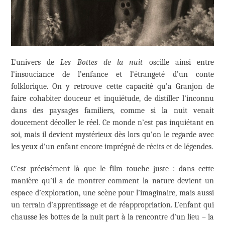
L’univers de
Les Bottes de la nuit
oscille ainsi entre
l’insouciance de l’enfance et l’étrangeté d’un conte
folklorique. On y retrouve cette capacité qu’a Granjon de
faire cohabiter douceur et inquiétude, de distiller l’inconnu
dans des paysages familiers, comme si la nuit venait
doucement décoller le réel. Ce monde n’est pas inquiétant en
soi, mais il devient mystérieux dès lors qu’on le regarde avec
les yeux d’un enfant encore imprégné de récits et de légendes.
C’est précisément là que le film touche juste : dans cette
manière qu’il a de montrer comment la nature devient un
espace d’exploration, une scène pour l’imaginaire, mais aussi
un terrain d’apprentissage et de réappropriation. L’enfant qui
chausse les bottes de la nuit part à la rencontre d’un lieu – la