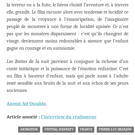
la terreur ou à la fuite, le héros choisit l’aventure et, à travers
elle, grandit. Le film raconte alors avec tendresse et lucidité ce
passage de la croyance à l’émancipation, de l’imaginaire
peuplé de monstres à une forme de lucidité apaisée. Ce n’est
pas que les monstres disparaissent : c’est qu’ils changent de
visage, deviennent moins redoutables à mesure que l’enfant
gagne en courage et en autonomie.
Les Bottes de la nuit
parvient à conjuguer la richesse d’un
conte initiatique et la puissance de l’émotion enfantine. C’est
un film à hauteur d’enfant, mais qui parle aussi à l’adulte
resté sensible aux bruits de la nuit et aux échos de ses peurs
anciennes.
Anouk Ait Ouadda
Article associé :
l’interview du réalisateur
ANIMATION
FESTIVAL D'ANNECY
FRANCE
PIERRE-LUC GRANJON