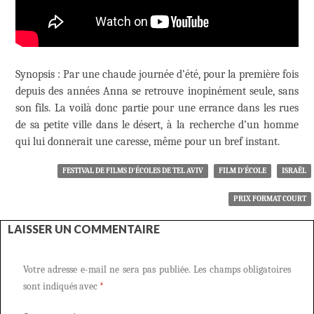
Synopsis : Par une chaude journée d’été, pour la première fois
depuis des années Anna se retrouve inopinément seule, sans
son fils. La voilà donc partie pour une errance dans les rues
de sa petite ville dans le désert, à la recherche d’un homme
qui lui donnerait une caresse, même pour un bref instant.
FESTIVAL DE FILMS D'ÉCOLES DE TEL AVIV
FILM D'ÉCOLE
ISRAËL
PRIX FORMAT COURT
LAISSER UN COMMENTAIRE
Votre adresse e-mail ne sera pas publiée.
Les champs obligatoires
sont indiqués avec
*