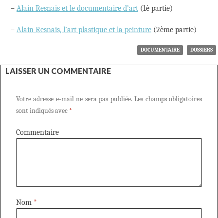
–
Alain Resnais et le documentaire d’art
(1è partie)
–
Alain Resnais, l’art plastique et la peinture
(2ème partie)
DOCUMENTAIRE
DOSSIERS
LAISSER UN COMMENTAIRE
Votre adresse e-mail ne sera pas publiée.
Les champs obligatoires
sont indiqués avec
*
Commentaire
Nom
*