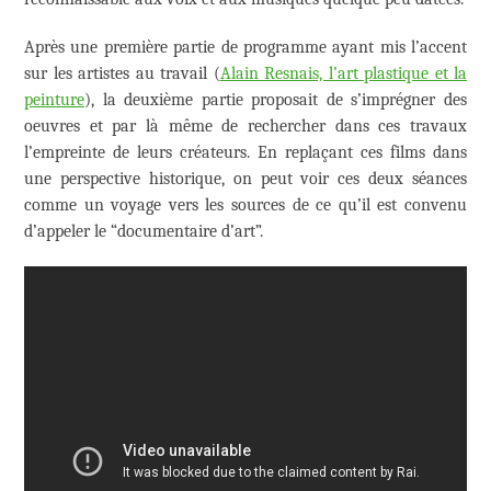
Après une première partie de programme ayant mis l’accent
sur les artistes au travail (
Alain Resnais, l’art plastique et la
peinture
), la deuxième partie proposait de s’imprégner des
oeuvres et par là même de rechercher dans ces travaux
l’empreinte de leurs créateurs. En replaçant ces films dans
une perspective historique, on peut voir ces deux séances
comme un voyage vers les sources de ce qu’il est convenu
d’appeler le “documentaire d’art”.