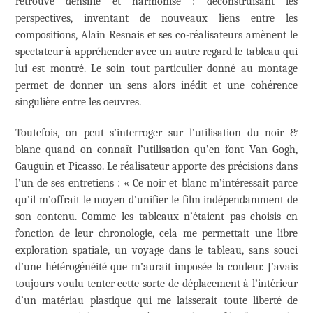
retrouve densifié et harmonisé : déconstruisant les
perspectives, inventant de nouveaux liens entre les
compositions, Alain Resnais et ses co-réalisateurs amènent le
spectateur à appréhender avec un autre regard le tableau qui
lui est montré. Le soin tout particulier donné au montage
permet de donner un sens alors inédit et une cohérence
singulière entre les oeuvres.
Toutefois, on peut s’interroger sur l’utilisation du noir &
blanc quand on connaît l’utilisation qu’en font Van Gogh,
Gauguin et Picasso. Le réalisateur apporte des précisions dans
l’un de ses entretiens : « Ce noir et blanc m’intéressait parce
qu’il m’offrait le moyen d’unifier le film indépendamment de
son contenu. Comme les tableaux n’étaient pas choisis en
fonction de leur chronologie, cela me permettait une libre
exploration spatiale, un voyage dans le tableau, sans souci
d’une hétérogénéité que m’aurait imposée la couleur. J’avais
toujours voulu tenter cette sorte de déplacement à l’intérieur
d’un matériau plastique qui me laisserait toute liberté de