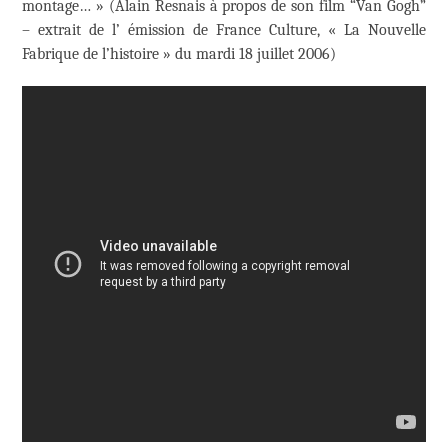
montage… » (Alain Resnais à propos de son film “Van Gogh”
– extrait de l’ émission de France Culture, « La Nouvelle
Fabrique de l’histoire » du mardi 18 juillet 2006)