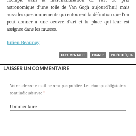
exemple dans la marchandisation de l’art (le prix
astronomique d’une toile de Van Gogh aujourd’hui) mais
aussi les questionnements qui entourent la définition que l’on
peut donner à une oeuvre d’art et la place qui leur est
assignée dans les musées.
Julien Beaunay
DOCUMENTAIRE
FRANCE
VIDÉOTHÈQUE
LAISSER UN COMMENTAIRE
Votre adresse e-mail ne sera pas publiée.
Les champs obligatoires
sont indiqués avec
*
Commentaire