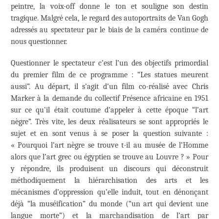
peintre, la voix-off donne le ton et souligne son destin
tragique. Malgré cela, le regard des autoportraits de Van Gogh
adressés au spectateur par le biais de la caméra continue de
nous questionner.
Questionner le spectateur c’est l’un des objectifs primordial
du premier film de ce programme : “Les statues meurent
aussi”. Au départ, il s’agit d’un film co-réalisé avec Chris
Marker à la demande du collectif Présence africaine en 1951
sur ce qu’il était coutume d’appeler à cette époque “l’art
nègre”. Très vite, les deux réalisateurs se sont appropriés le
sujet et en sont venus à se poser la question suivante :
« Pourquoi l’art nègre se trouve t-il au musée de l’Homme
alors que l’art grec ou égyptien se trouve au Louvre ? » Pour
y répondre, ils produisent un discours qui déconstruit
méthodiquement la hiérarchisation des arts et les
mécanismes d’oppression qu’elle induit, tout en dénonçant
déjà “la muséification” du monde (“un art qui devient une
langue morte”) et la marchandisation de l’art par