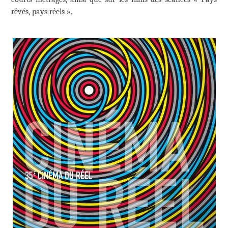
rêvés, pays réels ».