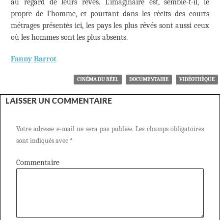
au regard de leurs rêves. L’imaginaire est, semble-t-il, le
propre de l’homme, et pourtant dans les récits des courts
métrages présentés ici, les pays les plus rêvés sont aussi ceux
où les hommes sont les plus absents.
Fanny Barrot
CINÉMA DU RÉEL
DOCUMENTAIRE
VIDÉOTHÈQUE
LAISSER UN COMMENTAIRE
Votre adresse e-mail ne sera pas publiée.
Les champs obligatoires
sont indiqués avec
*
Commentaire