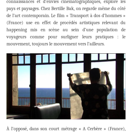
connaissances et d’envies cinématographiques, explore les
pays et paysages. Chez Bertille Bak, on regarde même du côté
de l’art contemporain. Le film « Transport à dos d’hommes »
(France) use en effet de procédés artistiques relevant du
happening mis en scène au sein d’une population de
voyageurs comme pour surligner leurs pratiques : le
mouvement, toujours le mouvement vers l’ailleurs.
À l’opposé, dans son court métrage « A Cerbère » (France),