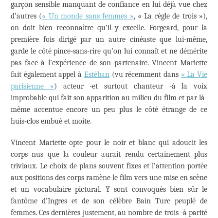
garçon sensible manquant de confiance en lui déjà vue chez
d’autres (
« Un monde sans femmes »
, « La règle de trois »),
on doit bien reconnaître qu’il y excelle. Forgeard, pour la
première fois dirigé par un autre cinéaste que lui-même,
garde le côté pince-sans-rire qu’on lui connaît et ne démérite
pas face à l’expérience de son partenaire. Vincent Mariette
fait également appel à
Estéban
(vu récemment dans
« La Vie
parisienne »
) acteur -et surtout chanteur -à la voix
improbable qui fait son apparition au milieu du film et par là-
même accentue encore un peu plus le côté étrange de ce
huis-clos embué et moite.
Vincent Mariette opte pour le noir et blanc qui adoucit les
corps nus que la couleur aurait rendu certainement plus
triviaux. Le choix de plans souvent fixes et l’attention portée
aux positions des corps ramène le film vers une mise en scène
et un vocabulaire pictural. Y sont convoqués bien sûr le
fantôme d’Ingres et de son célèbre Bain Turc peuplé de
femmes. Ces dernières justement, au nombre de trois -à parité