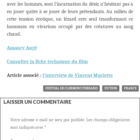
avec les hommes, sont l’incarnation du désir, n’hésitant pas à
en jouer quitte à se jouer de leurs prétendants. Au milieu de
cette tension érotique, un lézard erre seul transformant ce
hammam en vivarium occupé par des créatures au sang
chaud.
Amaury Augé
Consulter la fiche technique du film
Article associé :
l
‘interview de Vincent Mariette
FESTIVAL DE CLERMONT-FERRAND
FICTION
FRANCE
LAISSER UN COMMENTAIRE
Votre adresse e-mail ne sera pas publiée.
Les champs obligatoires
sont indiqués avec
*