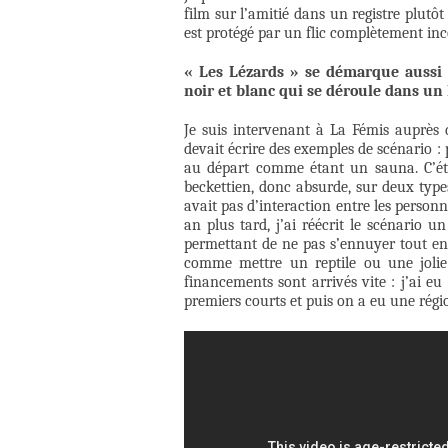
film sur l’amitié dans un registre plut
est protégé par un flic complètement inc
« Les Lézards » se démarque aussi d
noir et blanc qui se déroule dans u
Je suis intervenant à La Fémis auprès
devait écrire des exemples de scénario : p
au départ comme étant un sauna. C’étai
beckettien, donc absurde, sur deux types 
avait pas d’interaction entre les person
an plus tard, j’ai réécrit le scénario 
permettant de ne pas s’ennuyer tout en p
comme mettre un reptile ou une jolie 
financements sont arrivés vite : j’ai e
premiers courts et puis on a eu une région