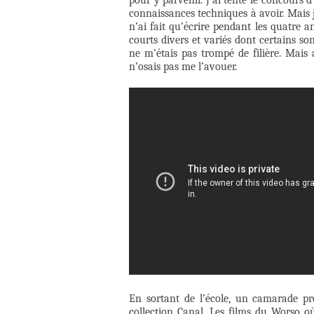
connaissances techniques à avoir. Mais je 
n’ai fait qu’écrire pendant les quatre a
courts divers et variés dont certains son
ne m’étais pas trompé de filière. Mais a
n’osais pas me l’avouer.
En sortant de l’école, un camarade p
collection Canal. Les films du Worso où 