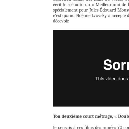
écrit le scénario du « Meilleur ami de 
spécialement pour Jules-Édouard Moustic,
c’est quand Noémie Lvovsky a accepté de 
décevoir.
Ton deuxième court métrage, « Doubl
Je pensais à ces films des années 70 