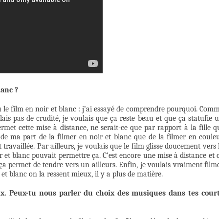
lanc ?
u le film en noir et blanc : j’ai essayé de comprendre pourquoi. Com
ais pas de crudité, je voulais que ça reste beau et que ça statufie 
rmet cette mise à distance, ne serait-ce que par rapport à la fille q
t de ma part de la filmer en noir et blanc que de la filmer en coule
 travaillée. Par ailleurs, je voulais que le film glisse doucement vers 
ir et blanc pouvait permettre ça. C’est encore une mise à distance et 
ça permet de tendre vers un ailleurs. Enfin, je voulais vraiment film
t blanc on la ressent mieux, il y a plus de matière.
ux. Peux-tu nous parler du choix des musiques dans tes cour