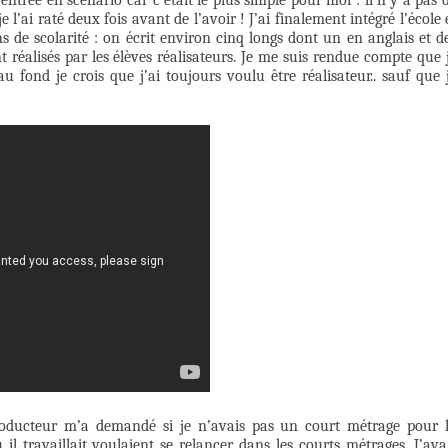
l’ai raté deux fois avant de l’avoir ! J’ai finalement intégré l’école 
ns de scolarité : on écrit environ cinq longs dont un en anglais et d
t réalisés par les élèves réalisateurs. Je me suis rendue compte que 
u fond je crois que j’ai toujours voulu être réalisateur.. sauf que 
roducteur m’a demandé si je n’avais pas un court métrage pour 
il travaillait voulaient se relancer dans les courts métrages. J’ava