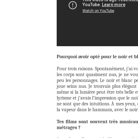
Pourquoi avoir opté pour le noir et b
Pour trois raisons. Spontanément, j’ai v
les corps sont quasiment nus, je ne voul
peu les personnages. Le noir et blanc pe
joue seins nus. Je trouvais plus élégan
même si la lumière peut être très belle et
lyrisme et j’avais l’impression que le no
ne sont que des intuitions. À mes yeux, 
la vapeur dans le hammam, avec le noir e
Tes films sont souvent très musica
métrages ?