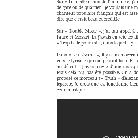
Sur « Le meilleur ami de l’homme », j’ai
de gare ou de quartier : je voulais une m
chanteur populaire français qui est asse
dire que c’était beau et crédible.
Sur « Double Mixte », j’ai fait appel 
Fauré et Mozart. Là j’avais en tête les 
« Trop belle pour toi », dans lequel il y
Dans « Les Lézards », il y a un morceau 
vers le lyrisme qui me plaisait bien. Et 
au départ ! J’avais envie d’une musiq
Mais cela n’a pas été possible. On a d
proposé ce morceau (« Truth » d’Alexand
légèreté. Je crois que ça fonctionne bi
cette musique.