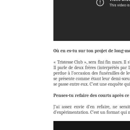
Où en es-tu sur ton projet de long-m
« Tristesse Club », sera fini fin mars. Il
Il parle de deux frères (interprétés par
perdue à l’occasion des funérailles de l
se présente comme étant leur demi-sœur. 
se passe entre eux. C’est une enquête qui
Penses-tu refaire des courts après ce 
J’ai assez envie d’en refaire, ne sera
d’expérimentation. C’est un format qui 