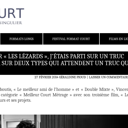
FORMATS LONGS
FESTIVAL FORMAT COURT
FILMS EN LI
« LES LÉZARDS », J’ÉTAIS PARTI SUR UN TRUC
 SUR DEUX TYPES QUI ATTENDENT UN TRUC QU
27 FÉVRIER 2014
GÉRALDINE PIOUD
LAISSER UN COMMENTAIR
boutis, « Le meilleur ami de l’homme » et « Double Mixte », Vince
atégorie « Meilleur Court Métrage » avec son troisième film, « L
rs et ses projets.