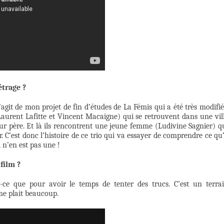
étrage ?
 s’agit de mon projet de fin d’études de La Fémis qui a été très modifié
 Laurent Lafitte et Vincent Macaigne) qui se retrouvent dans une vil
eur père. Et là ils rencontrent une jeune femme (Ludivine Sagnier) q
C’est donc l’histoire de ce trio qui va essayer de comprendre ce qu’
 n’en est pas une !
film ?
it-ce que pour avoir le temps de tenter des trucs. C’est un terra
me plait beaucoup.