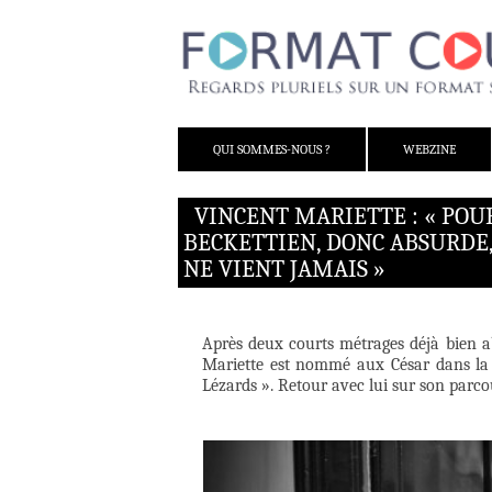
ALLER AU CONTENU
QUI SOMMES-NOUS ?
WEBZINE
VINCENT MARIETTE : « POUR 
BECKETTIEN, DONC ABSURDE,
NE VIENT JAMAIS »
Après deux courts métrages déjà bien a
Mariette est nommé aux César dans la c
Lézards ». Retour avec lui sur son parcou