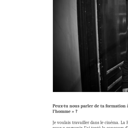
Peux-tu nous parler de ta formation 
l’homme » ?
Je voulais travailler dans le cinéma. La 
pour y parvenir. J’ai tenté le concours d