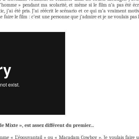
l’homme » pendant ma scolarité, et même si le film n’a pas été écr
 j’ai été pris. J’ai réécrit le scénario et ce qui m’a vraiment moti
faire le film : c’est une personne que j’admire et je ne voulais pas 
e Mixte », est assez différent du premier…
comme « L’épouvantail » ou « Macadam Cowboy ». Je voulais faire 