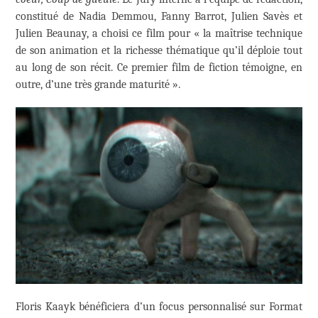
constitué de Nadia Demmou, Fanny Barrot, Julien Savès et
Julien Beaunay, a choisi ce film pour « la maîtrise technique
de son animation et la richesse thématique qu’il déploie tout
au long de son récit. Ce premier film de fiction témoigne, en
outre, d’une très grande maturité ».
Floris Kaayk bénéficiera d’un focus personnalisé sur Format