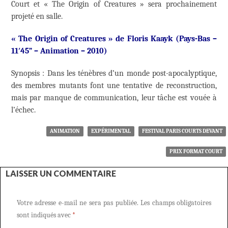
Court et « The Origin of Creatures » sera prochainement
projeté en salle.
« The Origin of Creatures » de
Floris Kaayk
(Pays-Bas –
11′45” – Animation – 2010)
Synopsis : Dans les ténèbres d’un monde post-apocalyptique,
des membres mutants font une tentative de reconstruction,
mais par manque de communication, leur tâche est vouée à
l’échec.
ANIMATION
EXPÉRIMENTAL
FESTIVAL PARIS COURTS DEVANT
PRIX FORMAT COURT
LAISSER UN COMMENTAIRE
Votre adresse e-mail ne sera pas publiée.
Les champs obligatoires
sont indiqués avec
*