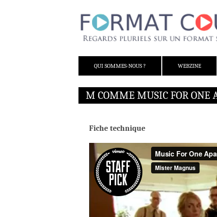
ALLER AU CONTENU
QUI SOMMES-NOUS ?
WEBZINE
M COMME MUSIC FOR ONE 
Fiche technique