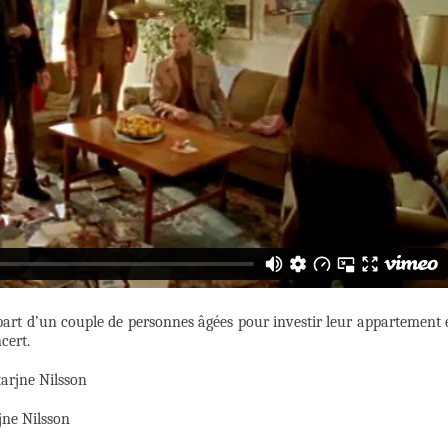
épart d’un couple de personnes âgées pour investir leur appartement 
cert.
tarjne Nilsson
jne Nilsson