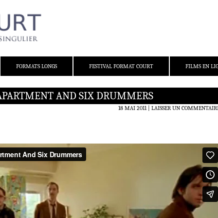
FORMATS LONGS
FESTIVAL FORMAT COURT
FILMS EN LI
APARTMENT AND SIX DRUMMERS
18 MAI 2011
LAISSER UN COMMENTAIR