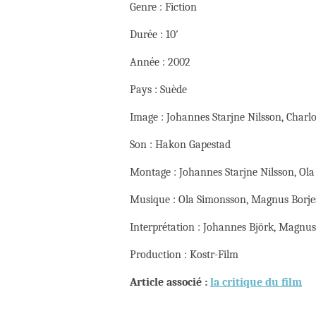
Genre : Fiction
Durée : 10′
Année : 2002
Pays : Suède
Image : Johannes Starjne Nilsson, Charl
Son : Hakon Gapestad
Montage : Johannes Starjne Nilsson, Ol
Musique : Ola Simonsson, Magnus Borj
Interprétation : Johannes Björk, Magnu
Production : Kostr-Film
Article associé :
la critique du film