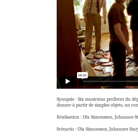
Synopsis : Six musiciens profitent du d
donner à partir de simples objets, un con
Réalisation : Ola Simonsson, Johannes S
Scénario : Ola Simonsson, Johannes Star