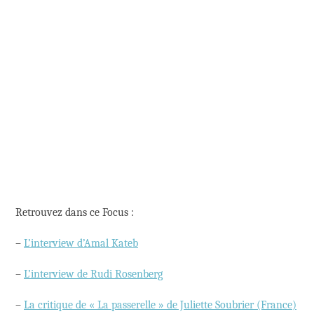
Retrouvez dans ce Focus :
–
L’interview d’Amal Kateb
–
L’interview de Rudi Rosenberg
–
La critique de « La passerelle » de Juliette Soubrier (France)