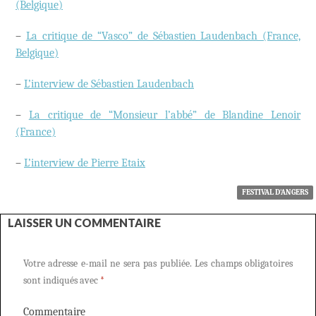
(Belgique)
–
La critique de “Vasco” de Sébastien Laudenbach (France,
Belgique)
–
L’interview de Sébastien Laudenbach
–
La critique de “Monsieur l’abbé” de Blandine Lenoir
(France)
–
L’interview de Pierre Etaix
FESTIVAL D'ANGERS
LAISSER UN COMMENTAIRE
Votre adresse e-mail ne sera pas publiée.
Les champs obligatoires
sont indiqués avec
*
Commentaire