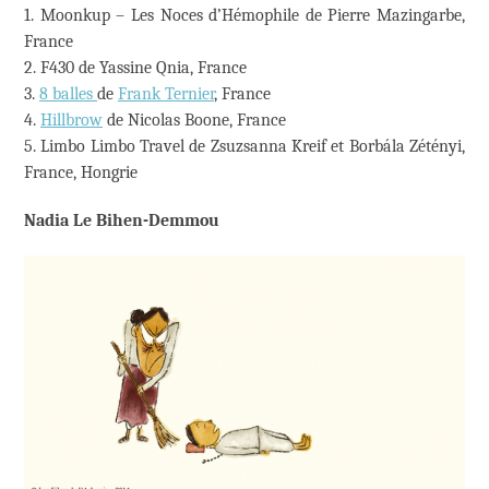
1. Moonkup – Les Noces d’Hémophile de Pierre Mazingarbe,
France
2. F430 de Yassine Qnia, France
3.
8 balles
de
Frank Ternier
, France
4.
Hillbrow
de Nicolas Boone, France
5. Limbo Limbo Travel de Zsuzsanna Kreif et Borbála Zétényi,
France, Hongrie
Nadia Le Bihen-Demmou