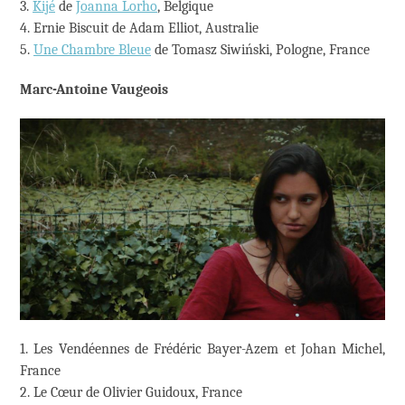
3.
Kijé
de
Joanna Lorho
, Belgique
4. Ernie Biscuit de Adam Elliot, Australie
5.
Une Chambre Bleue
de Tomasz Siwiński, Pologne, France
Marc-Antoine Vaugeois
1. Les Vendéennes de Frédéric Bayer-Azem et Johan Michel,
France
2. Le Cœur de Olivier Guidoux, France