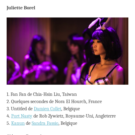
Juliette Borel
1. Fan Fan de Chia-Hsin Liu, Taiwan
2. Quelques secondes de Nora El Hourch, France
3. Untitled de
Damien Collet
, Belgique
4.
Port Nasty
de Rob Zywietz, Royaume-Uni, Angleterre
5.
Kanun
de
Sandra Fassio
, Belgique