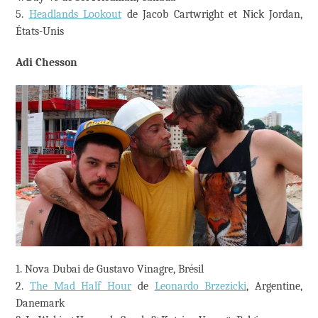
5.
Headlands Lookout
de Jacob Cartwright et Nick Jordan,
États-Unis
Adi Chesson
1. Nova Dubai de Gustavo Vinagre, Brésil
​2.
The Mad Half Hour
de
Leonardo Brzezicki
, Argentine,
Danemark