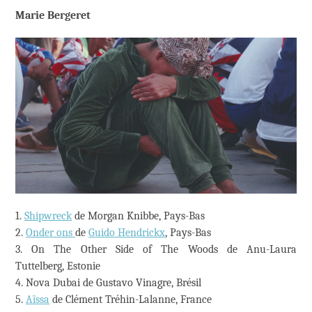
Marie Bergeret
1.
Shipwreck
de Morgan Knibbe, Pays-Bas
2.
Onder ons
de
Guido Hendrickx
, Pays-Bas
3. On The Other Side of The Woods de Anu-Laura
Tuttelberg, Estonie
4. Nova Dubai de Gustavo Vinagre, Brésil
5.
Aïssa
de Clément Tréhin-Lalanne, France