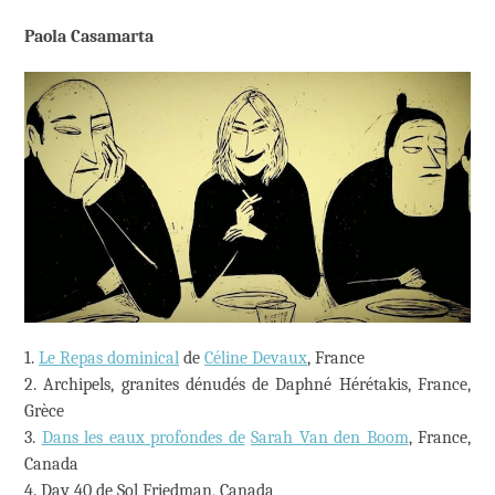
Paola Casamarta
1.
Le Repas dominical
de
Céline Devaux
, France
2. Archipels, granites dénudés de Daphné Hérétakis, France,
Grèce
3.
Dans les eaux profondes de
Sarah Van den Boom
, France,
Canada
4. Day 40 de Sol Friedman, Canada