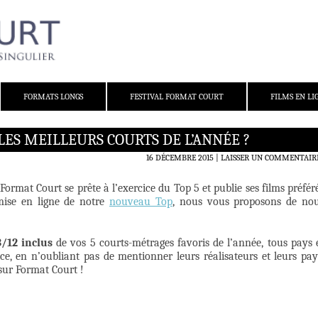
FORMATS LONGS
FESTIVAL FORMAT COURT
FILMS EN LI
LES MEILLEURS COURTS DE L’ANNÉE ?
16 DÉCEMBRE 2015
LAISSER UN COMMENTAIR
ormat Court se prête à l’exercice du Top 5 et publie ses films préfér
 mise en ligne de notre
nouveau Top
, nous vous proposons de no
/12 inclus
de vos 5 courts-métrages favoris de l’année, tous pays 
e, en n’oubliant pas de mentionner leurs réalisateurs et leurs pay
sur Format Court !