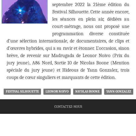
septembre 2022 la 21ème édition du
Festival Silhouette. Cette année encore,
les séances en plein air, dédiées au
court-métrage, nous ont proposé une
programmation diverse constituée
d’une sélection internationale, de documentaires, de clips et
d’œuvres hybrides, qui a su ravir et étonner. L’occasion, sinon
brève, de revenir sur Madrugada de Leonor Noivo (Prix du
jury jeune), A86 Nord, Sortie 10 de Nicolas Boone (Mention
spéciale du jury jeune) et Hideous de Yann Gonzalez, trois
coups de cœur singuliers et marquants de cette édition.
FESTIVAL SILHOUETTE
LEONOR NOIVO
NICOLAS BOONE
YANN GONZALEZ
CONTACTEZ-NOUS