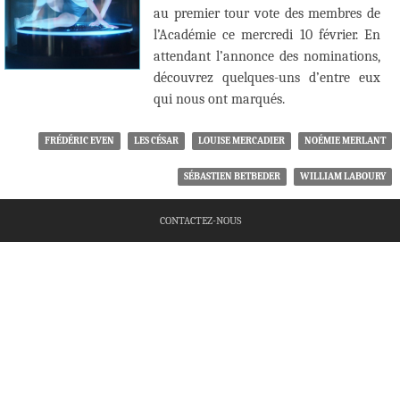
au premier tour vote des membres de
l’Académie ce mercredi 10 février. En
attendant l’annonce des nominations,
découvrez quelques-uns d’entre eux
qui nous ont marqués.
FRÉDÉRIC EVEN
LES CÉSAR
LOUISE MERCADIER
NOÉMIE MERLANT
SÉBASTIEN BETBEDER
WILLIAM LABOURY
CONTACTEZ-NOUS