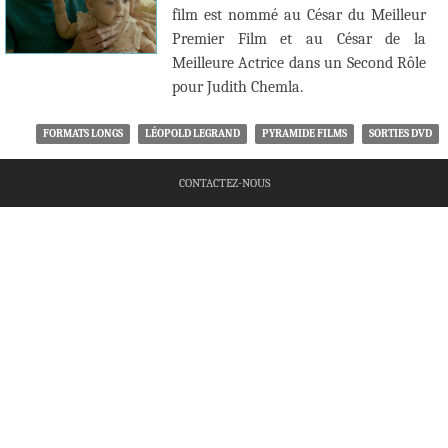
film est nommé au César du Meilleur
Premier Film et au César de la
Meilleure Actrice dans un Second Rôle
pour Judith Chemla.
FORMATS LONGS
LÉOPOLD LEGRAND
PYRAMIDE FILMS
SORTIES DVD
CONTACTEZ-NOUS