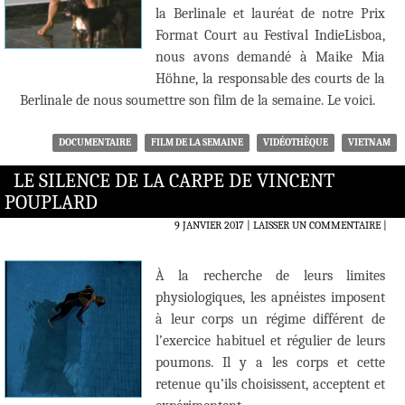
la Berlinale et lauréat de notre Prix
Format Court au Festival IndieLisboa,
nous avons demandé à Maike Mia
Höhne, la responsable des courts de la
Berlinale de nous soumettre son film de la semaine. Le voici.
DOCUMENTAIRE
FILM DE LA SEMAINE
VIDÉOTHÈQUE
VIETNAM
LE SILENCE DE LA CARPE DE VINCENT
POUPLARD
9 JANVIER 2017
LAISSER UN COMMENTAIRE
|
À la recherche de leurs limites
physiologiques, les apnéistes imposent
à leur corps un régime différent de
l’exercice habituel et régulier de leurs
poumons. Il y a les corps et cette
retenue qu’ils choisissent, acceptent et