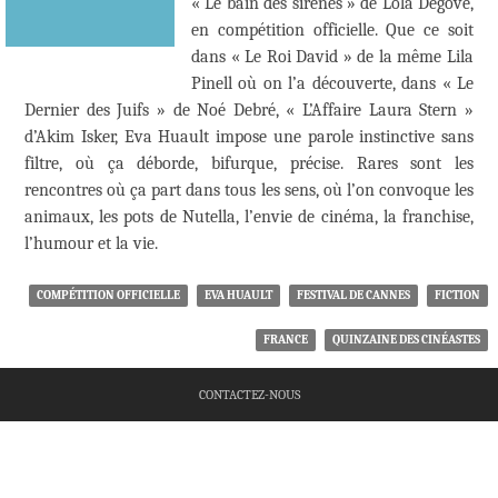
« Le bain des sirènes » de Lola Degove,
en compétition officielle. Que ce soit
dans « Le Roi David » de la même Lila
Pinell où on l’a découverte, dans « Le
Dernier des Juifs » de Noé Debré, « L’Affaire Laura Stern »
d’Akim Isker, Eva Huault impose une parole instinctive sans
filtre, où ça déborde, bifurque, précise. Rares sont les
rencontres où ça part dans tous les sens, où l’on convoque les
animaux, les pots de Nutella, l’envie de cinéma, la franchise,
l’humour et la vie.
COMPÉTITION OFFICIELLE
EVA HUAULT
FESTIVAL DE CANNES
FICTION
FRANCE
QUINZAINE DES CINÉASTES
CONTACTEZ-NOUS