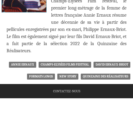
Champs-Elysées Film Festival, le
premier long-métrage de la femme de
lettres française Annie Ernaux résume
une décennie de sa vie à partir des
pellicules enregistrées par son ex-mari, Philippe Ernaux-Briot.
Le film est également signé par leur fils David Ernaux-Briot, et
a fait partie de la sélection 2022 de la Quinzaine des
Réalisateurs.
ANNIE ERNAUX
CHAMPS-ELYSÉES FILMS FESTIVAL
DAVID ERNAUX-BRIOT
FORMATS LONGS
NEW STORY
QUINZAINE DES RÉALISATEURS
CONTACTEZ-NOUS