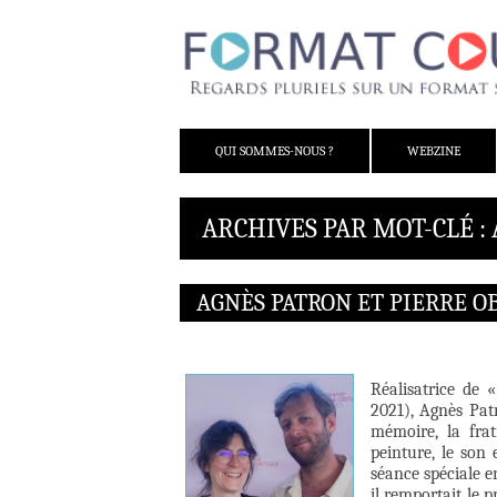
ALLER AU CONTENU
QUI SOMMES-NOUS ?
WEBZINE
ARCHIVES PAR MOT-CLÉ :
AGNÈS PATRON ET PIERRE O
Réalisatrice de 
2021), Agnès Pat
mémoire, la fra
peinture, le son
séance spéciale e
il remportait le 