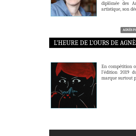
diplômée des Ar
artistique, son dé
AGNÈS P
L’HEURE DE L’OURS DE AGN
En compétition of
l’édition 2019 d
marque surtout pa