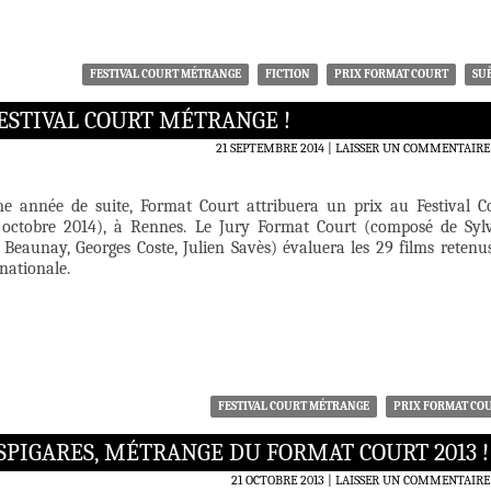
FESTIVAL COURT MÉTRANGE
FICTION
PRIX FORMAT COURT
SU
ESTIVAL COURT MÉTRANGE !
21 SEPTEMBRE 2014
LAISSER UN COMMENTAIRE
e année de suite, Format Court attribuera un prix au Festival C
 octobre 2014), à Rennes. Le Jury Format Court (composé de Syl
 Beaunay, Georges Coste, Julien Savès) évaluera les 29 films retenu
nationale.
FESTIVAL COURT MÉTRANGE
PRIX FORMAT CO
SPIGARES, MÉTRANGE DU FORMAT COURT 2013 !
21 OCTOBRE 2013
LAISSER UN COMMENTAIRE