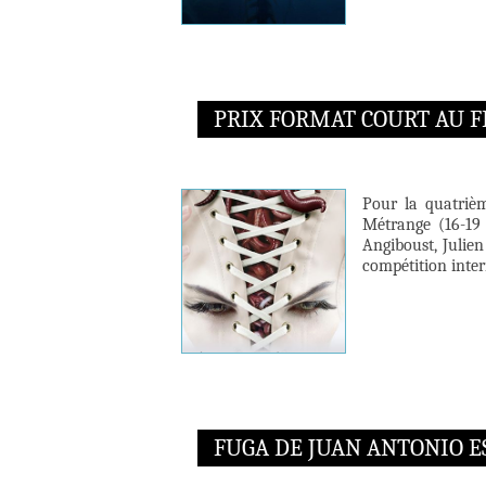
PRIX FORMAT COURT AU F
Pour la quatrièm
Métrange (16-19
Angiboust, Julien
compétition inter
FUGA DE JUAN ANTONIO E