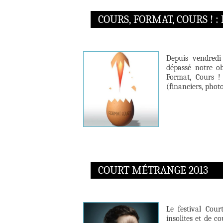
COURS, FORMAT, COURS ! :
Depuis vendredi
dépassé notre ob
Format, Cours !
(financiers, phot
COURT MÉTRANGE 2013
Le festival Cour
insolites et de c