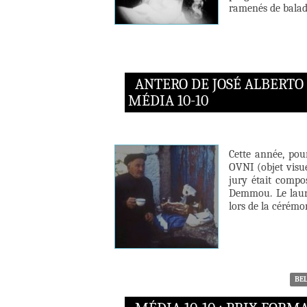
ramenés de balades
ANTERO DE JOSÉ ALBERTO 
MÉDIA 10-10
Cette année, pou
OVNI (objet visue
jury était compo
Demmou. Le lauré
lors de la cérémo
BE