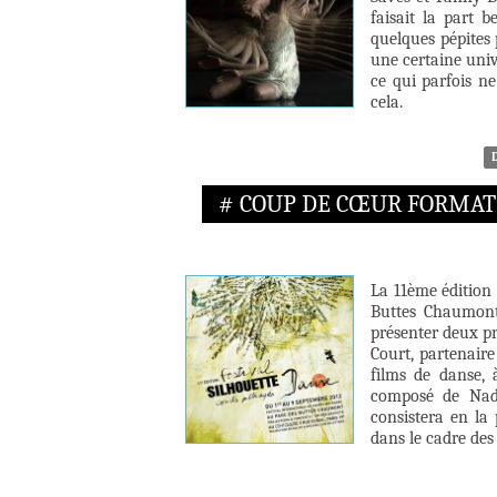
faisait la part 
quelques pépites 
une certaine unive
ce qui parfois n
cela.
# COUP DE CŒUR FORMAT
La 11ème édition 
Buttes Chaumont
présenter deux p
Court, partenaire
films de danse, 
composé de Nadi
consistera en la 
dans le cadre des