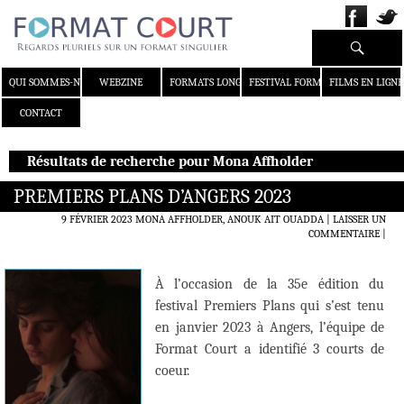
Recherche
ALLER AU CONTENU
QUI SOMMES-NOUS ?
WEBZINE
FORMATS LONGS
FESTIVAL FORMAT COURT
FILMS EN LIGNE
CONTACT
Résultats de recherche pour Mona Affholder
PREMIERS PLANS D’ANGERS 2023
9 FÉVRIER 2023
MONA AFFHOLDER, ANOUK AIT OUADDA
LAISSER UN
COMMENTAIRE
|
À l’occasion de la 35e édition du
festival Premiers Plans qui s’est tenu
en janvier 2023 à Angers, l’équipe de
Format Court a identifié 3 courts de
coeur.