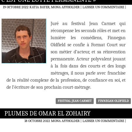
19 OCTOBRE 2022
KATIA BAYER, MONA AFFHOLDER
LAISSER UN COMMENTAIRE
|
Juré au festival Jean Carmet qui
récompense les seconds rôles et met en
lumière les comédiens, Finnegan
Oldfield se confie à Format Court sur
son métier d’acteur, et sa réinvention
permanente. Acteur polyvalent jouant
à la fois dans des courts et des longs
métrages, il nous parle avec franchise
de la réalité complexe de la profession, de confiance en soi, et
de l’écriture de son prochain court-métrage.
FESTIVAL JEAN CARMET
FINNEGAN OLDFIELD
PLUMES DE OMAR EL ZOHAIRY
18 OCTOBRE 2022
MONA AFFHOLDER
LAISSER UN COMMENTAIRE
|