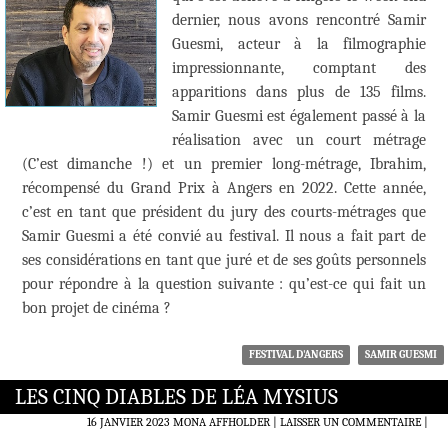
dernier, nous avons rencontré Samir
Guesmi, acteur à la filmographie
impressionnante, comptant des
apparitions dans plus de 135 films.
Samir Guesmi est également passé à la
réalisation avec un court métrage
(C’est dimanche !) et un premier long-métrage, Ibrahim,
récompensé du Grand Prix à Angers en 2022. Cette année,
c’est en tant que président du jury des courts-métrages que
Samir Guesmi a été convié au festival. Il nous a fait part de
ses considérations en tant que juré et de ses goûts personnels
pour répondre à la question suivante : qu’est-ce qui fait un
bon projet de cinéma ?
FESTIVAL D'ANGERS
SAMIR GUESMI
LES CINQ DIABLES DE LÉA MYSIUS
16 JANVIER 2023
MONA AFFHOLDER
LAISSER UN COMMENTAIRE
|