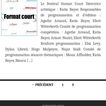
Le Festival Format Court Directrice
artistique : Katia Bayer Responsables
de programmation et d’édition :
Agathe Arnaud, Katia Bayer, Eliott
Witterkerth Comité de programmation
compétition : Agathe Arnaud, Katia
Bayer, Ariane Naziri, Eliott Witterkerth
Renforts programmation : Elsa Levy,
Dylan Librati, Hugo Malpeyre, Najat Saidi Comité de
programmation séances thématiques : Mona Affholder, Katia
Bayer, Bianca […]
Navigation
← PRÉCÉDENT
1
2
des
articles