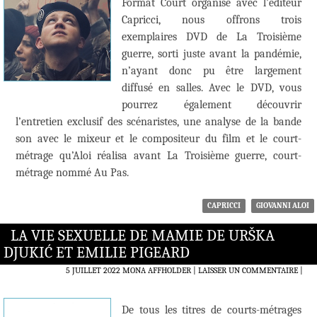
Format Court organise avec l’éditeur
Capricci, nous offrons trois
exemplaires DVD de La Troisième
guerre, sorti juste avant la pandémie,
n’ayant donc pu être largement
diffusé en salles. Avec le DVD, vous
pourrez également découvrir
l’entretien exclusif des scénaristes, une analyse de la bande
son avec le mixeur et le compositeur du film et le court-
métrage qu’Aloi réalisa avant La Troisième guerre, court-
métrage nommé Au Pas.
CAPRICCI
GIOVANNI ALOI
LA VIE SEXUELLE DE MAMIE DE URŠKA
DJUKIĆ ET EMILIE PIGEARD
5 JUILLET 2022
MONA AFFHOLDER
LAISSER UN COMMENTAIRE
|
De tous les titres de courts-métrages