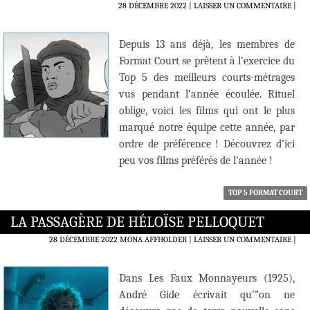
28 DÉCEMBRE 2022
LAISSER UN COMMENTAIRE
|
Depuis 13 ans déjà, les membres de
Format Court se prêtent à l’exercice du
Top 5 des meilleurs courts-métrages
vus pendant l’année écoulée. Rituel
oblige, voici les films qui ont le plus
marqué notre équipe cette année, par
ordre de préférence ! Découvrez d’ici
peu vos films préférés de l’année !
TOP 5 FORMAT COURT
LA PASSAGÈRE DE HÉLOÏSE PELLOQUET
28 DÉCEMBRE 2022
MONA AFFHOLDER
LAISSER UN COMMENTAIRE
|
Dans Les Faux Monnayeurs (1925),
André Gide écrivait qu’”on ne