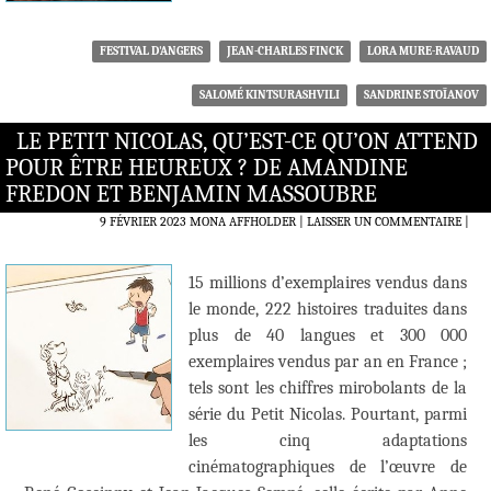
FESTIVAL D'ANGERS
JEAN-CHARLES FINCK
LORA MURE-RAVAUD
SALOMÉ KINTSURASHVILI
SANDRINE STOÏANOV
LE PETIT NICOLAS, QU’EST-CE QU’ON ATTEND
POUR ÊTRE HEUREUX ? DE AMANDINE
FREDON ET BENJAMIN MASSOUBRE
9 FÉVRIER 2023
MONA AFFHOLDER
LAISSER UN COMMENTAIRE
|
15 millions d’exemplaires vendus dans
le monde, 222 histoires traduites dans
plus de 40 langues et 300 000
exemplaires vendus par an en France ;
tels sont les chiffres mirobolants de la
série du Petit Nicolas. Pourtant, parmi
les cinq adaptations
cinématographiques de l’œuvre de