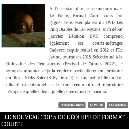
À l’occasion d’un jeu-concours avec
Le Pacte, Format Court vous fait
gagner trois exemplaires du DVD Les
Cinq Diables de Léa Mysius, sorti début
janvier. L’édition DVD comprend
également ses courts-métrages
Cadavre exquis réalisé en 2012 et l’Ile
jaune, tourné en 2018. Sélectionné à la
Quinzaine des Réalisateurs (Festival de Cannes 2022), le
synopsis annonce déjà la couleur particulièrement brûlante
du film… Vicky Soler (Sally Dramé) est une petite fille au don
olfactif exceptionnel : elle peut reconnaître et reproduire
n’importe quelle odeur, qu’elle place dans des bocaux.
FORMATS LONGS
LE PACTE
LÉA MYSIUS
LE NOUVEAU TOP 5 DE L’ÉQUIPE DE FORMAT
COURT !