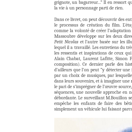
grignote, un bagarreur…” Il en ressort q
la vie à un personnage parti de rien.
Dans ce livret, on peut découvrir des 
le processus de création du film. L’ét
comme la volonté de créer l’adaptation 
Massoubre développe sur les deux direct
Petit Nicolas
et l’autre basée sur les il
lequel il a travaillé. Les entretiens du 
les ressentis et inspirations de ceux qu
Alain Chabat, Laurent Lafitte, Simon F
composition). Ce dernier parle des hi
d’ailleurs que l’on peut “y détecter une
par un choix de musiques, par lesquelle
dans leurs souvenirs, et à imaginer une m
le pari de s’imprégner de l’œuvre sourc
séquences, une nouvelle approche en n
débordante. Le surveillant M.Bouillon s
empêche les enfants de faire des bêti
simplement un véhicule lui faisant par