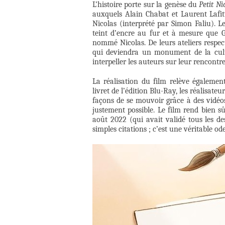
L’histoire porte sur la genèse du
Petit Ni
auxquels Alain Chabat et Laurent Lafitt
Nicolas (interprété par Simon Faliu). 
teint d’encre au fur et à mesure que 
nommé Nicolas. De leurs ateliers respec
qui deviendra un monument de la cul
interpeller les auteurs sur leur rencontre
La réalisation du film relève égalemen
livret de l’édition Blu-Ray, les réalisate
façons de se mouvoir grâce à des vidéos 
justement possible. Le film rend bien
août 2022 (qui avait validé tous les de
simples citations ; c’est une véritable od