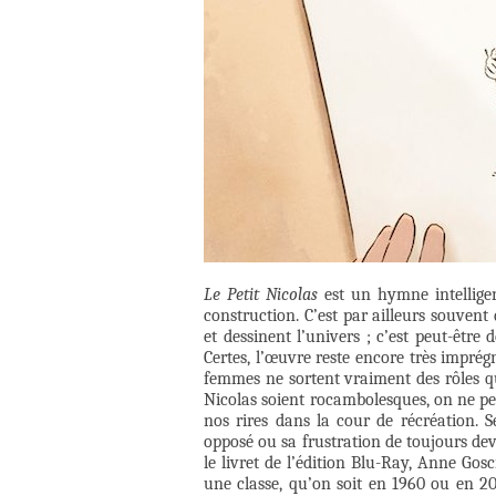
Le Petit Nicolas
est un hymne intelligen
construction. C’est par ailleurs souven
et dessinent l’univers ; c’est peut-être
Certes, l’œuvre reste encore très imprég
femmes ne sortent vraiment des rôles qu
Nicolas soient rocambolesques, on ne p
nos rires dans la cour de récréation. S
opposé ou sa frustration de toujours dev
le livret de l’édition Blu-Ray, Anne Gos
une classe, qu’on soit en 1960 ou en 2