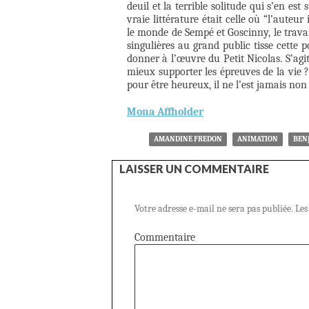
deuil et la terrible solitude qui s’en es
vraie littérature était celle où “l’aute
le monde de Sempé et Goscinny, le travai
singulières au grand public tisse cette p
donner à l’œuvre du Petit Nicolas. S’ag
mieux supporter les épreuves de la vie ?
pour être heureux, il ne l’est jamais non
Mona Affholder
AMANDINE FREDON
ANIMATION
BEN
LAISSER UN COMMENTAIRE
Votre adresse e-mail ne sera pas publiée.
Les
Commentaire