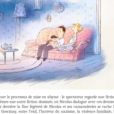
quer le processus de mise en abyme : le spectateur regarde une ficti
êmes une autre fiction dessinée, où Nicolas dialogue avec ces dernie
r derrière la fine légèreté de Nicolas et ses camaraderies se cache 
Goscinny, entre l’exil, l’horreur du nazisme, la violence familiale, 