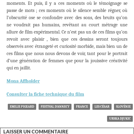
moments. Et puis, il y a ces moments où le témoignage se
passe de mots ; ces moments où le silence semble régner, où
l’obscurité ose se confondre avec des sons, des bruits qu’on
ne voudrait pas humains, revêtant au court métrage une
allure de film expérimental. Ce n’est pas un de ces films qu’on
revoit avec plaisir , bien que ces dessins seront toujours
observés avec étrangeté et curiosité morbide, mais bien un de
ces films que nous nous devons de voir, tant pour le portrait
d’une génération de femmes que pour la jouissive créativité
qui en jaillit.
Mona Affholder
Consulter la fiche technique du film
EMILIE PIGEARD
FESTIVAL D'ANNECY
FRANCE
LES CÉSAR
SLOVÉNIE
URSKA DJUKIC
LAISSER UN COMMENTAIRE