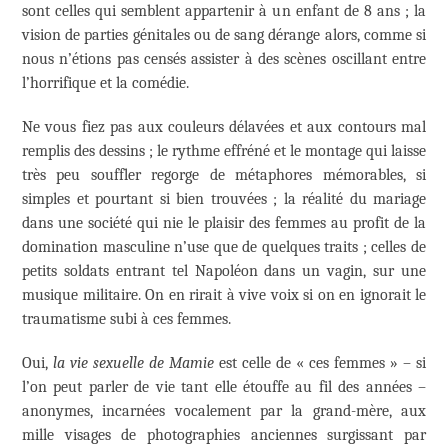
sont celles qui semblent appartenir à un enfant de 8 ans ; la
vision de parties génitales ou de sang dérange alors, comme si
nous n’étions pas censés assister à des scènes oscillant entre
l’horrifique et la comédie.
Ne vous fiez pas aux couleurs délavées et aux contours mal
remplis des dessins ; le rythme effréné et le montage qui laisse
très peu souffler regorge de métaphores mémorables, si
simples et pourtant si bien trouvées ; la réalité du mariage
dans une société qui nie le plaisir des femmes au profit de la
domination masculine n’use que de quelques traits ; celles de
petits soldats entrant tel Napoléon dans un vagin, sur une
musique militaire. On en rirait à vive voix si on en ignorait le
traumatisme subi à ces femmes.
Oui,
la vie sexuelle de Mamie
est celle de « ces femmes » – si
l’on peut parler de vie tant elle étouffe au fil des années –
anonymes, incarnées vocalement par la grand-mère, aux
mille visages de photographies anciennes surgissant par