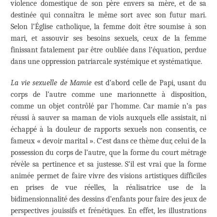
violence domestique de son père envers sa mère, et de sa
destinée qui connaîtra le même sort avec son futur mari.
Selon l’Église catholique, la femme doit être soumise à son
mari, et assouvir ses besoins sexuels, ceux de la femme
finissant fatalement par être oubliée dans l’équation, perdue
dans une oppression patriarcale systémique et systématique.
La vie sexuelle de Mamie
est d’abord celle de Papi, usant du
corps de l’autre comme une marionnette à disposition,
comme un objet contrôlé par l’homme. Car mamie n’a pas
réussi à sauver sa maman de viols auxquels elle assistait, ni
échappé à la douleur de rapports sexuels non consentis, ce
fameux « devoir marital ». C’est dans ce thème dur, celui de la
possession du corps de l’autre, que la forme du court métrage
révèle sa pertinence et sa justesse. S’il est vrai que la forme
animée permet de faire vivre des visions artistiques difficiles
en prises de vue réelles, la réalisatrice use de la
bidimensionnalité des dessins d’enfants pour faire des jeux de
perspectives jouissifs et frénétiques. En effet, les illustrations