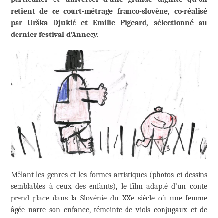
retient de ce court-métrage franco-slovène, co-réalisé
par Urška Djukić et Emilie Pigeard, sélectionné au
dernier festival d’Annecy.
Mêlant les genres et les formes artistiques (photos et dessins
semblables à ceux des enfants), le film adapté d’un conte
prend place dans la Slovénie du XXe siècle où une femme
âgée narre son enfance, témointe de viols conjugaux et de