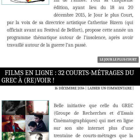
fin de l’année. Pour sa cinquième
édition, ayant lieu du 18 au 20
décembre 2015, le Jour le plus Court,
par la voix de sa directrice artistique Catherine Bizern (qui
officiait avant au Festival de Belfort), propose cette année un
programme thématique autour de l’insolence, après avoir
travaillé autour de la guerre l’an passé.
LE JOUR LE PLUS COURT
FILMS EN LIGNE : 32 COURTS-MÉTRAGES DU
GREC À (RE)VOIR !
16 DÉCEMBRE 2014
LAISSER UN COMMENTAIRE
|
Belle initiative que celle du GREC
(Groupe de Recherches et d’Essais
Cinématographiques) qui met en ligne
sur son site internet plus d’une
trentaine de courts-métrages que la