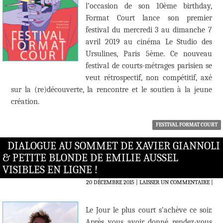
l’occasion de son 10ème birthday,
Format Court lance son premier
festival du mercredi 3 au dimanche 7
avril 2019 au cinéma Le Studio des
Ursulines, Paris 5ème. Ce nouveau
festival de courts-métrages parisien se
veut rétrospectif, non compétitif, axé
sur la (re)découverte, la rencontre et le soutien à la jeune
création.
FESTIVAL FORMAT COURT
DIALOGUE AU SOMMET DE XAVIER GIANNOLI
& PETITE BLONDE DE EMILIE AUSSEL
VISIBLES EN LIGNE !
20 DÉCEMBRE 2015
LAISSER UN COMMENTAIRE
|
Le Jour le plus court s’achève ce soir.
Après vous avoir donné rendez-vous