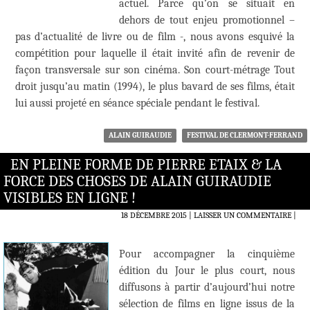
actuel. Parce qu’on se situait en
dehors de tout enjeu promotionnel –
pas d’actualité de livre ou de film -, nous avons esquivé la
compétition pour laquelle il était invité afin de revenir de
façon transversale sur son cinéma. Son court-métrage Tout
droit jusqu’au matin (1994), le plus bavard de ses films, était
lui aussi projeté en séance spéciale pendant le festival.
ALAIN GUIRAUDIE
FESTIVAL DE CLERMONT-FERRAND
EN PLEINE FORME DE PIERRE ETAIX & LA
FORCE DES CHOSES DE ALAIN GUIRAUDIE
VISIBLES EN LIGNE !
18 DÉCEMBRE 2015
LAISSER UN COMMENTAIRE
|
Pour accompagner la cinquième
édition du Jour le plus court, nous
diffusons à partir d’aujourd’hui notre
sélection de films en ligne issus de la