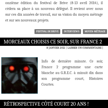
onzième édition du festival de Brive (8-13 avril 2014), il
cédera sa place à un nouveau délégué. Il revient avec nous
sur ces dix années de travail, sur sa vision du moyen métrage
et sur ses nouveaux projets.
FESTIVAL DE BRIVE
INTERVIEWS
MOYEN-MÉTRAGE
MORCEAUX CHOISIS CE SOIR, SUR FRANCE 2
8 JANVIER 2012
LAISSER UN COMMENTAIRE
|
Info de dernière minute. Ce soir,
France 2 programme une carte
blanche au G.R.E.C. à minuit dix dans
son programme court, Histoires
Courtes.
RÉTROSPECTIVE CÔTÉ COURT 20 ANS !