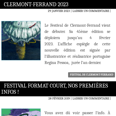
CLERMONT-FERRAND 2023
29 JANVIER 2023
LAISSER UN COMMENTAIRE
|
Le Festival de Clermont-Ferrand vient
de débuter. Sa 45ème édition se
déploiera jusqu’au 4 février
2023. L’affiche espiègle de cette
nouvelle édition est signée par
l’illustratrice et réalisatrice portugaise
Regina Pessoa, jurée l’an dernier.
FESTIVAL DE CLERMONT-FERRAND
FESTIVAL FORMAT COURT, NOS PREMIÈRES
INFOS !
28 FÉVRIER 2019
LAISSER UN COMMENTAIRE
|
Vous avez dû voir passer l’info. À