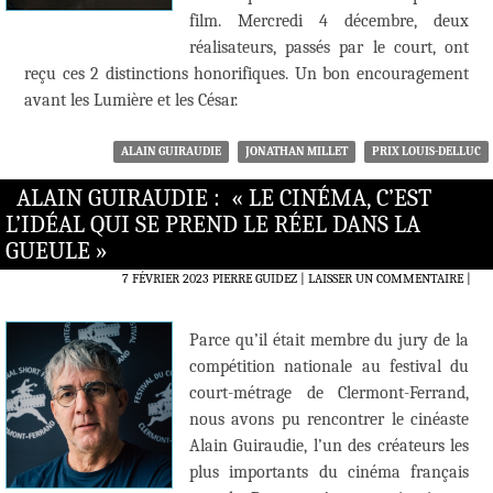
film. Mercredi 4 décembre, deux
réalisateurs, passés par le court, ont
reçu ces 2 distinctions honorifiques. Un bon encouragement
avant les Lumière et les César.
ALAIN GUIRAUDIE
JONATHAN MILLET
PRIX LOUIS-DELLUC
ALAIN GUIRAUDIE : « LE CINÉMA, C’EST
L’IDÉAL QUI SE PREND LE RÉEL DANS LA
GUEULE »
7 FÉVRIER 2023
PIERRE GUIDEZ
LAISSER UN COMMENTAIRE
|
Parce qu’il était membre du jury de la
compétition nationale au festival du
court-métrage de Clermont-Ferrand,
nous avons pu rencontrer le cinéaste
Alain Guiraudie, l’un des créateurs les
plus importants du cinéma français