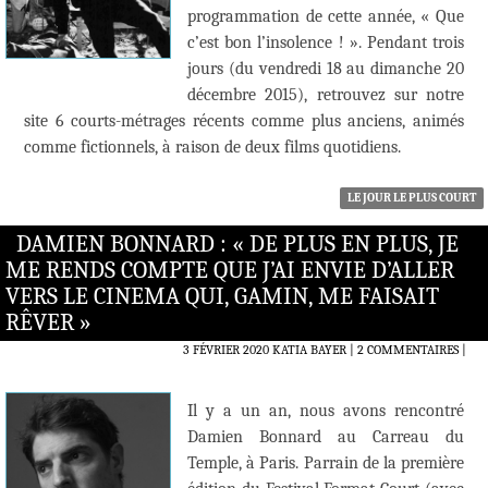
programmation de cette année, « Que
c’est bon l’insolence ! ». Pendant trois
jours (du vendredi 18 au dimanche 20
décembre 2015), retrouvez sur notre
site 6 courts-métrages récents comme plus anciens, animés
comme fictionnels, à raison de deux films quotidiens.
LE JOUR LE PLUS COURT
DAMIEN BONNARD : « DE PLUS EN PLUS, JE
ME RENDS COMPTE QUE J’AI ENVIE D’ALLER
VERS LE CINEMA QUI, GAMIN, ME FAISAIT
RÊVER »
3 FÉVRIER 2020
KATIA BAYER
2 COMMENTAIRES
|
Il y a un an, nous avons rencontré
Damien Bonnard au Carreau du
Temple, à Paris. Parrain de la première