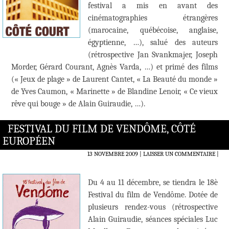
festival a mis en avant des
cinématographies étrangères
(marocaine, québécoise, anglaise,
égyptienne, …), salué des auteurs
(rétrospective Jan Svankmajer, Joseph
Morder, Gérard Courant, Agnès Varda, …) et primé des films
(« Jeux de plage » de Laurent Cantet, « La Beauté du monde »
de Yves Caumon, « Marinette » de Blandine Lenoir, « Ce vieux
rêve qui bouge » de Alain Guiraudie, …).
FESTIVAL DU FILM DE VENDÔME, CÔTÉ
EUROPÉEN
13 NOVEMBRE 2009
LAISSER UN COMMENTAIRE
|
Du 4 au 11 décembre, se tiendra le 18è
Festival du film de Vendôme. Dotée de
plusieurs rendez-vous (rétrospective
Alain Guiraudie, séances spéciales Luc