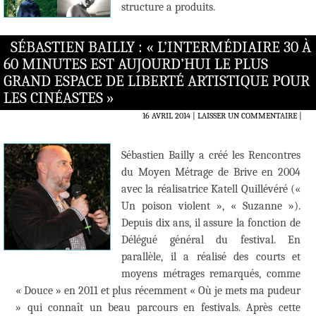
structure a produits.
SÉBASTIEN BAILLY : « L’INTERMÉDIAIRE 30 À
60 MINUTES EST AUJOURD’HUI LE PLUS
GRAND ESPACE DE LIBERTÉ ARTISTIQUE POUR
LES CINÉASTES »
16 AVRIL 2014
LAISSER UN COMMENTAIRE
|
Sébastien Bailly a créé les Rencontres
du Moyen Métrage de Brive en 2004
avec la réalisatrice Katell Quillévéré («
Un poison violent », « Suzanne »).
Depuis dix ans, il assure la fonction de
Délégué général du festival. En
parallèle, il a réalisé des courts et
moyens métrages remarqués, comme
« Douce » en 2011 et plus récemment « Où je mets ma pudeur
» qui connaît un beau parcours en festivals. Après cette