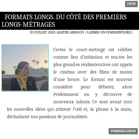
FIFIB
FORMATS LONGS. DU CÔTÉ DES PREMIERS
LONGS-MÉTRAGES
20 JUILLET 2023
AGATHE ARNAUD
LAISSER UN COMMENTAIRE
|
Certes le court-métrage est célèbre
comme lieu d’initiation et tou.tes les
plus grand.es réalisateur.ices ont appris
le cinéma avec des films de moins
d’une heure. Le format est souvent
considéré pour débuter, alors
évidemment on y découvre de
nouveaux talents. Ce sont avant tout
les nouvelles idées qui attirent l’œil et, la plume à la main,
déchaînent nos passions de journalistes.
FORMATS LONGS