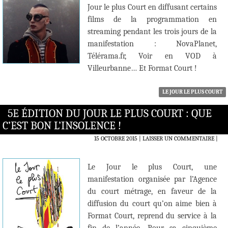
Jour le plus Court en diffusant certains
films de la programmation en
streaming pendant les trois jours de la
manifestation : NovaPlanet,
Télérama.fr, Voir en VOD à
Villeurbanne… Et Format Court !
LE JOUR LE PLUS COURT
5E ÉDITION DU JOUR LE PLUS COURT : QUE
C’EST BON L’INSOLENCE !
15 OCTOBRE 2015
LAISSER UN COMMENTAIRE
|
Le Jour le plus Court, une
manifestation organisée par l’Agence
du court métrage, en faveur de la
diffusion du court qu’on aime bien à
Format Court, reprend du service à la