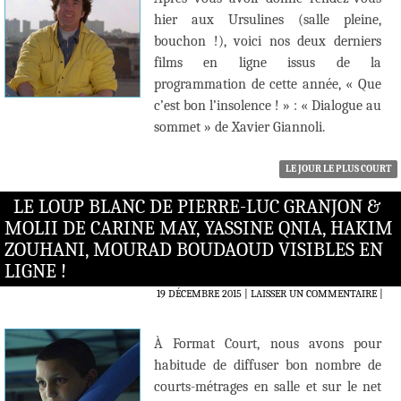
hier aux Ursulines (salle pleine,
bouchon !), voici nos deux derniers
films en ligne issus de la
programmation de cette année, « Que
c’est bon l’insolence ! » : « Dialogue au
sommet » de Xavier Giannoli.
LE JOUR LE PLUS COURT
LE LOUP BLANC DE PIERRE-LUC GRANJON &
MOLII DE CARINE MAY, YASSINE QNIA, HAKIM
ZOUHANI, MOURAD BOUDAOUD VISIBLES EN
LIGNE !
19 DÉCEMBRE 2015
LAISSER UN COMMENTAIRE
|
À Format Court, nous avons pour
habitude de diffuser bon nombre de
courts-métrages en salle et sur le net