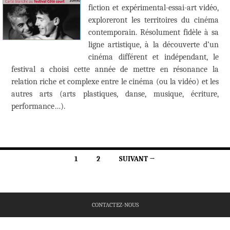
fiction et expérimental-essai-art vidéo,
exploreront les territoires du cinéma
contemporain. Résolument fidèle à sa
ligne artistique, à la découverte d’un
cinéma différent et indépendant, le
festival a choisi cette année de mettre en résonance la
relation riche et complexe entre le cinéma (ou la vidéo) et les
autres arts (arts plastiques, danse, musique, écriture,
performance…).
Navigation
1
2
SUIVANT →
des
articles
CONTACTEZ-NOUS