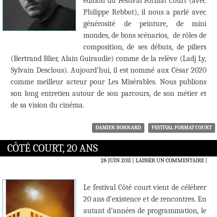
édition du Festival Format Court (avec
Philippe Rebbot), il nous a parlé avec
générosité de peinture, de mini
mondes, de bons scénarios, de rôles de
composition, de ses débuts, de piliers
(Bertrand Blier, Alain Guiraudie) comme de la relève (Ladj Ly,
Sylvain Desclous). Aujourd’hui, il est nommé aux César 2020
comme meilleur acteur pour Les Misérables. Nous publions
son long entretien autour de son parcours, de son métier et
de sa vision du cinéma.
DAMIEN BONNARD
FESTIVAL FORMAT COURT
CÔTÉ COURT, 20 ANS
28 JUIN 2011
LAISSER UN COMMENTAIRE
|
Le festival Côté court vient de célébrer
20 ans d’existence et de rencontres. En
autant d’années de programmation, le