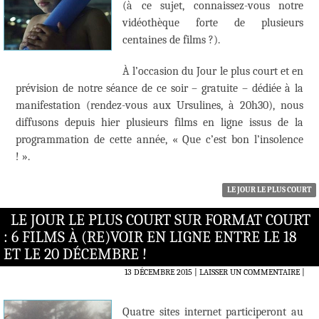
(à ce sujet, connaissez-vous notre
vidéothèque forte de plusieurs
centaines de films ?).
À l’occasion du Jour le plus court et en
prévision de notre séance de ce soir – gratuite – dédiée à la
manifestation (rendez-vous aux Ursulines, à 20h30), nous
diffusons depuis hier plusieurs films en ligne issus de la
programmation de cette année, « Que c’est bon l’insolence
! ».
LE JOUR LE PLUS COURT
LE JOUR LE PLUS COURT SUR FORMAT COURT
: 6 FILMS À (RE)VOIR EN LIGNE ENTRE LE 18
ET LE 20 DÉCEMBRE !
13 DÉCEMBRE 2015
LAISSER UN COMMENTAIRE
|
Quatre sites internet participeront au