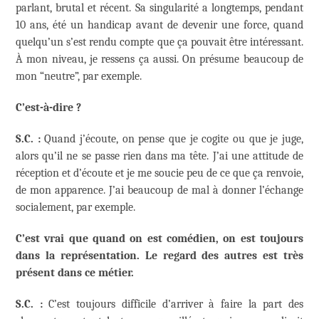
parlant, brutal et récent. Sa singularité a longtemps, pendant
10 ans, été un handicap avant de devenir une force, quand
quelqu’un s’est rendu compte que ça pouvait être intéressant.
À mon niveau, je ressens ça aussi. On présume beaucoup de
mon “neutre”, par exemple.
C’est-à-dire ?
S.C. :
Quand j’écoute, on pense que je cogite ou que je juge,
alors qu’il ne se passe rien dans ma tête. J’ai une attitude de
réception et d’écoute et je me soucie peu de ce que ça renvoie,
de mon apparence. J’ai beaucoup de mal à donner l’échange
socialement, par exemple.
C’est vrai que quand on est comédien, on est toujours
dans la représentation. Le regard des autres est tr
è
s
présent dans ce métier.
S.C. :
C’est toujours difficile d’arriver à faire la part des