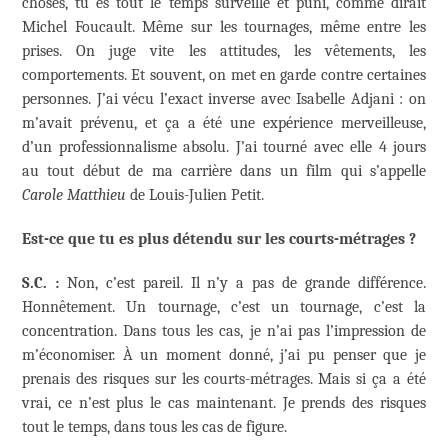
choses, tu es tout le temps surveillé et puni, comme dirait
Michel Foucault. Même sur les tournages, même entre les
prises. On juge vite les attitudes, les vêtements, les
comportements. Et souvent, on met en garde contre certaines
personnes. J’ai vécu l’exact inverse avec Isabelle Adjani : on
m’avait prévenu, et ça a été une expérience merveilleuse,
d’un professionnalisme absolu. J’ai tourné avec elle 4 jours
au tout début de ma carrière dans un film qui s’appelle
Carole Matthieu
de Louis-Julien Petit.
Est-ce que tu es plus détendu sur les courts-métrages ?
S.C. :
Non, c’est pareil. Il n’y a pas de grande différence.
Honnêtement. Un tournage, c’est un tournage, c’est la
concentration. Dans tous les cas, je n’ai pas l’impression de
m’économiser. À un moment donné, j’ai pu penser que je
prenais des risques sur les courts-métrages. Mais si ça a été
vrai, ce n’est plus le cas maintenant. Je prends des risques
tout le temps, dans tous les cas de figure.