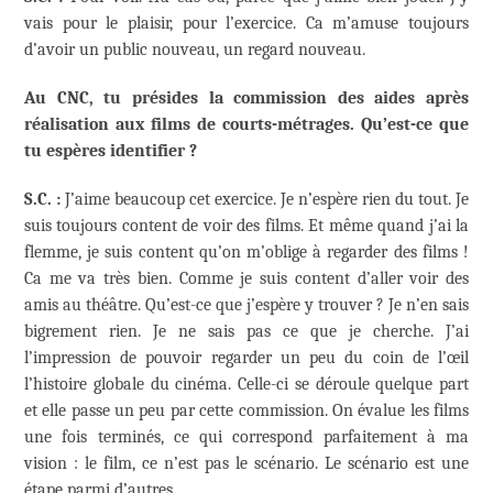
vais pour le plaisir, pour l’exercice. Ca m’amuse toujours
d’avoir un public nouveau, un regard nouveau.
Au CNC, tu présides la commission des aides apr
è
s
réalisation aux films de courts-métrages.
Qu’est-ce que
tu esp
è
res identifier ?
S.C. :
J’aime beaucoup cet exercice. Je n’espère rien du tout. Je
suis toujours content de voir des films. Et même quand j’ai la
flemme, je suis content qu’on m’oblige à regarder des films !
Ca me va très bien. Comme je suis content d’aller voir des
amis au théâtre. Qu’est-ce que j’espère y trouver ? Je n’en sais
bigrement rien. Je ne sais pas ce que je cherche. J’ai
l’impression de pouvoir regarder un peu du coin de l’œil
l’histoire globale du cinéma. Celle-ci se déroule quelque part
et elle passe un peu par cette commission. On évalue les films
une fois terminés, ce qui correspond parfaitement à ma
vision : le film, ce n’est pas le scénario. Le scénario est une
étape parmi d’autres.