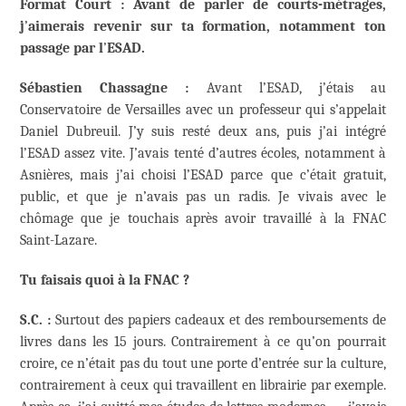
Format Court : Avant de parler de courts-métrages
,
j
’
aimerais revenir sur ta formation, notamment ton
passage par l
’
ESAD.
Sébastien Chassagne :
Avant l’ESAD, j’étais au
Conservatoire de Versailles avec un professeur qui s’appelait
Daniel Dubreuil. J’y suis resté deux ans, puis j’ai intégré
l’ESAD assez vite. J’avais tenté d’autres écoles, notamment à
Asnières, mais j’ai choisi l’ESAD parce que c’était gratuit,
public, et que je n’avais pas un radis. Je vivais avec le
chômage que je touchais après avoir travaillé à la FNAC
Saint-Lazare.
Tu faisais quoi
à la FNAC ?
S.C. :
Surtout des papiers cadeaux et des remboursements de
livres dans les 15 jours. Contrairement à ce qu’on pourrait
croire, ce n’était pas du tout une porte d’entrée sur la culture,
contrairement à ceux qui travaillent en librairie par exemple.