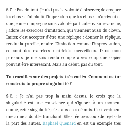
S.C. :
Pas du tout. Je n’ai pas la volonté d’observer, de croquer
les choses. J’ai plutôt l’impression que les choses m’arrivent et
que je m’en imprègne sans volonté particulière. En revanche,
j’adore les exercices d’imitation, qui viennent aussi du clown.
Imiter, c’est accepter d’être une réplique : donner la réplique,
rendre la pareille, refaire. L’imitation comme l’improvisation,
ce sont des exercices matriciels merveilleux. Dans mon
parcours, je me suis rendu compte après coup que copier
pouvait être intéressant. Mais au début, pas du tout.
Tu travailles sur des projets tr
è
s variés. Comment as tu-
construis ta propre singularité
?
S.C. :
Je n’ai pas trop la main dessus. Je crois que la
singularité est une conscience qui s’ignore. À un moment
donné, cette singularité, c’est aussi ses défauts. C’est vraiment
une arme à double tranchant. Elle crée beaucoup de rejets de
la part des autres.
Raphaël Quenard
en est un exemple très