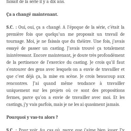
faisait de la série il y a dix ans.
Ça a changé maintenant.
S.C. :
Oui, oui, ça a changé. A l’époque de la série, c’était la
première fois que quelqu’un me proposait un travail de
tournage. Moi, je ne faisais que du théâtre. Une fois, j’avais
essayé de passer un casting. J’avais trouvé ça totalement
inintéressant. Encore maintenant, je doute très profondément
de la pertinence de l’exercice du casting. Je crois qu’il faut
s’entourer des gens avec lesquels on a envie de travailler et
que c’est déjà ça, la mise en scène. Je crois beaucoup aux
rencontres. J’ai quand même tendance à travailler
uniquement sur les projets où ce sont des propositions
fermes, parce qu’on a envie de travailler avec moi. Et les
castings, j’y vais parfois, mais je ne les ai quasiment jamais.
Pourquoi y vas-tu alors ?
S.C. :
Pour voir. Au cas où, parce que j’aime bien jouer. J’y