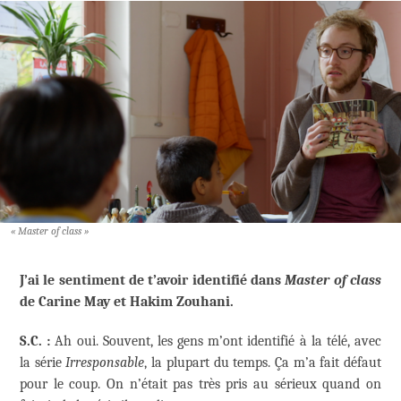
« Master of class »
J’ai le sentiment de t’avoir identifié dans
Master of class
de Carine May et Hakim Zouhani.
S.C. :
Ah oui. Souvent, les gens m’ont identifié à la télé, avec
la série
Irresponsable
, la plupart du temps. Ça m’a fait défaut
pour le coup. On n’était pas très pris au sérieux quand on