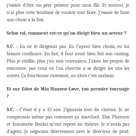
j’essaie d’être un père présent pour mon fils. Et surtout, je
n’ai plus cette boulimie de vouloir tout faire. J’essaie de faire
une chose à la fois.
Selon toi, comment est-ce qu’on dirige bien un acteur ?
S.C. :
En ne le dirigeant pas. En l’ayant bien choisi, en lui
faisant confiance. En fait, il faut avoir bien fait son casting.
Plus je vieillis, plus j’en suis convaincu. J’aime les projets de
rencontre, pas ceux où l’on cherche à se diriger les uns les
autres. Ça fonctionne rarement, ou alors c’est malsain.
Et sur
Eden de
Mia Hansen-Løve, ton premier tournage
?
S.C. :
C’était il y a 13 ans. J’ignorais tout du cinéma. Je ne
comprenais même pas comment ça marchait. Elsa Pharaon
et Antoinette Boulat m’ont repéré au théâtre. Je n’avais pas
d’agent. Je négociais directement avec le directeur de prod.