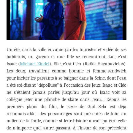
Un été, dans la ville envahie par les touristes et vidée de ses
habitants, un garçon et une fille se rencontrent. Lui, c’est
Isaac (
Michael Zindel
). Elle, c’est Cléo (Raïka Hazanavicius).
Les deux, travaillent comme homme et femme-sandwich
pour inciter les passants à se baigner dans la Seine, dont l’eau
a été soi-disant “dépolluée” à l’occasion des Jeux. Isaac et Cléo
ne s’étaient jamais parlés jusqu’au jour où Isaac voit sa
collègue jeter une planche de skate dans l’eau… Depuis les
premiers plans du film, le style de Guil Sela est déjà
reconnaissable : les personnages sont présentés de loin, au
milieu de la foule, comme si leur histoire aurait pu être celle
de n’importe quel autre passant. À l’instar de son précédent