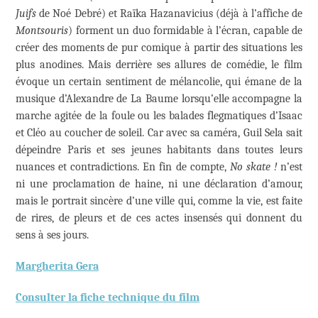
Juifs
de Noé Debré) et Raïka Hazanavicius (déjà à l’affiche de
Montsouris
) forment un duo formidable à l’écran, capable de
créer des moments de pur comique à partir des situations les
plus anodines. Mais derrière ses allures de comédie, le film
évoque un certain sentiment de mélancolie, qui émane de la
musique d’Alexandre de La Baume lorsqu’elle accompagne la
marche agitée de la foule ou les balades flegmatiques d’Isaac
et Cléo au coucher de soleil. Car avec sa caméra, Guil Sela sait
dépeindre Paris et ses jeunes habitants dans toutes leurs
nuances et contradictions. En fin de compte,
No skate !
n’est
ni une proclamation de haine, ni une déclaration d’amour,
mais le portrait sincère d’une ville qui, comme la vie, est faite
de rires, de pleurs et de ces actes insensés qui donnent du
sens à ses jours.
Margherita Gera
Consulter la fiche technique du film