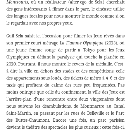
Montsouris
, où un réalisateur (alter-ego de Sela) cherchait
des gens intéressants à filmer dans le parc, le cinéaste utilise
des longues focales pour nous montrer le monde comme si on
le regardait avec nos propres yeux.
Guil Sela saisit ici l’occasion pour filmer les Jeux rêvés dans
son premier court-métrage
La Flamme Olympique
(2023), où
une jeune femme songe de partir à Tokyo pour les Jeux
Olympiques en défiant la paralysie qui touche la planète en
2020. Pourtant, il nous montre le revers de la médaille. C’est-
à-dire la ville en dehors des stades et des compétitions, celle
des appartements sous-loués, des tickets de métro à 4 € et des
taxis qui profitent du calme des rues peu fréquentées. Pas
moins onirique que celle du confinement, la ville des Jeux est
l’arrière-plan d’une rencontre entre deux vingtenaires dont
nous suivons les déambulations, de Montmartre au Canal
Saint-Martin, en passant par les rues de Belleville et le Parc
des Buttes-Chaumont. Encore une fois, un parc parisien
devient le théâtre des spectacles les plus curieux : cette fois-ci,