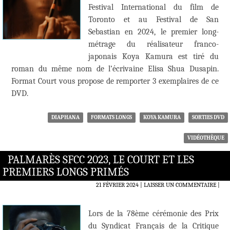
Festival International du film de
Toronto et au Festival de San
Sebastian en 2024, le premier long-
métrage du réalisateur franco-
japonais Koya Kamura est tiré du
roman du même nom de l’écrivaine Elisa Shua Dusapin.
Format Court vous propose de remporter 3 exemplaires de ce
DVD.
DIAPHANA
FORMATS LONGS
KOYA KAMURA
SORTIES DVD
VIDÉOTHÈQUE
PALMARÈS SFCC 2023, LE COURT ET LES
PREMIERS LONGS PRIMÉS
21 FÉVRIER 2024
LAISSER UN COMMENTAIRE
|
Lors de la 78ème cérémonie des Prix
du Syndicat Français de la Critique