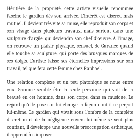
Héritière de la propriété, cette artiste visuelle renommée
fascine le gardien dès son arrivée. L’intérêt est discret, mais
mutuel. Il devient très vite sa muse, elle reproduit son corps et
son visage dans plusieurs travaux, mais surtout dans une
sculpture d’argile, qui deviendra son chef d’œuvre. À l’image,
on retrouve un plaisir physique, sensuel, de Garance quand
elle touche sa sculpture, qui porte des brusques marques de
ses doigts. L’artiste laisse ses éternelles impressions sur son
travail, tel que fera cette femme chez Raphael.
Une relation complexe et un peu platonique se noue entre
eux. Garance semble être la seule personne qui voit de la
beauté en cet homme, dans son corps, dans sa musique. Le
regard qu’elle pose sur lui change la façon dont il se perçoit
lui-même. Le gardien qui vivait sous l’ombre de la complète
discrétion et de la négligence envers lui-même se sent plus
confiant, il développe une nouvelle préoccupation esthétique,
il apprend à s’imposer.