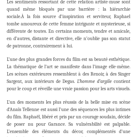
Les sentiments ressortant de cette relation artiste-muse sont
quand même bloqués par une barrière : la hiérarchie
sociale.À la fois source d’inspiration et serviteur, Raphael
tombe amoureux de cette femme intrigante et mysterieuse, si
différente de toutes. En certains moments, tendre et amicale,
en d’autres, distante et directive, elle n’oublie pas son statut
de patronne, contrairement à lui.
L’une des plus grandes forces du film est sa beauté esthétique.
La thématique de l’art se manifeste dans l’image elle-même.
Les scènes extérieures ressemblent à des Renoir, à des Singer
Sargent, aux intérieurs de Degas.
L’homme d’argile
contient
pour le coup et réveille une vraie passion pour les arts visuels.
L’un des moments les plus réussis de la belle mise en scène
d’Anaïs Tellenne est aussi l’une des séquences les plus intimes
du film. Raphaël, libéré et pris par un courage soudain, décide
de poser nu pour Garance. Sa vulnérabilité est palpable.
L’ensemble des éléments du décor, complémentés d’une