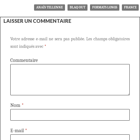
ANAÏS TELLENNE
BLAQ OUT
FORMATS LONGS
FRANCE
LAISSER UN COMMENTAIRE
Votre adresse e-mail ne sera pas publiée.
Les champs obligatoires
sont indiqués avec
*
Commentaire
Nom
*
E-mail
*