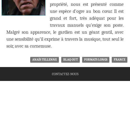
propriété, nous est présenté comme
une espèce d’ogre au bon cœur. Il est
grand et fort, très adéquat pour les
travaux manuels qu’exige son poste.
Malgré son apparence, le gardien est un géant gentil, avec
une sensibilité qu’il exprime à travers la musique, tout seul le
soir, avec sa cornemuse.
ANAÏS TELLENNE
BLAQ OUT
FORMATS LONGS
FRANCE
CONTACTEZ-NOUS