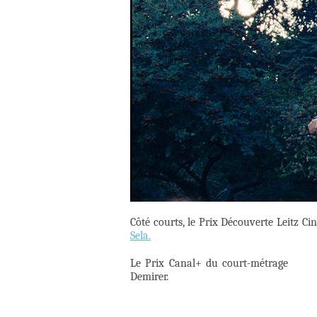
Côté courts, le Prix Découverte Leitz Ci
Sela.
Le Prix Canal+ du court-métrage , q
Demirer.