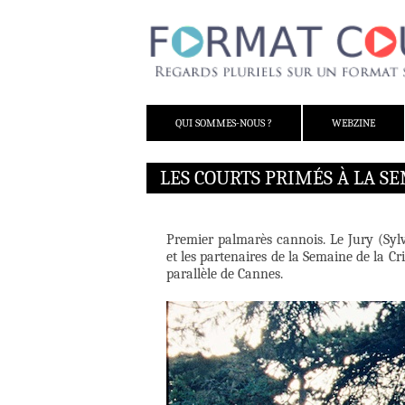
ALLER AU CONTENU
QUI SOMMES-NOUS ?
WEBZINE
LES COURTS PRIMÉS À LA SE
Premier palmarès cannois. Le Jury (Sylv
et les partenaires de la Semaine de la C
parallèle de Cannes.