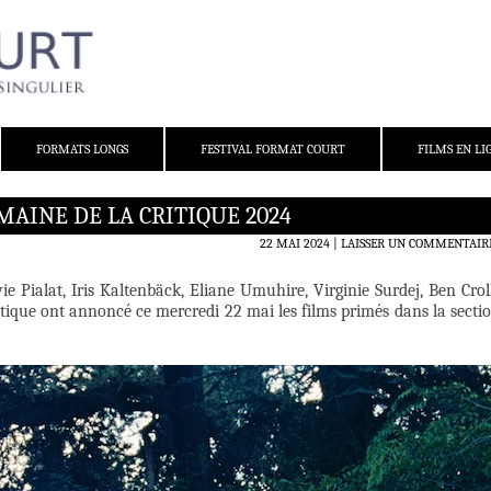
FORMATS LONGS
FESTIVAL FORMAT COURT
FILMS EN LI
MAINE DE LA CRITIQUE 2024
22 MAI 2024
LAISSER UN COMMENTAIR
ie Pialat, Iris Kaltenbäck,
Eliane Umuhire, Virginie Surdej, Ben Crol
ritique ont annoncé ce mercredi 22 mai les films primés dans la secti