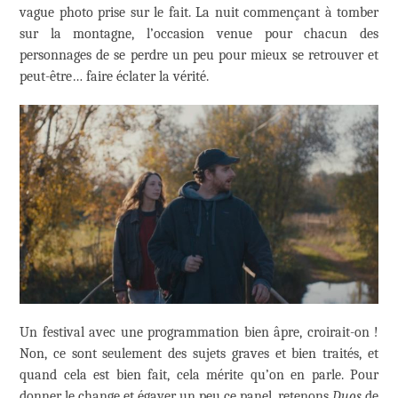
vague photo prise sur le fait. La nuit commençant à tomber
sur la montagne, l’occasion venue pour chacun des
personnages de se perdre un peu pour mieux se retrouver et
peut-être… faire éclater la vérité.
Un festival avec une programmation bien âpre, croirait-on !
Non, ce sont seulement des sujets graves et bien traités, et
quand cela est bien fait, cela mérite qu’on en parle. Pour
donner le change et égayer un peu ce panel, retenons
Duos
de