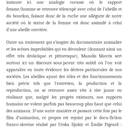
instaure ici une analogie cocasse où le rapport
femme/homme se retrouve télescopé avec celui de l’abeille et
du bourdon, faisant donc de la ruche une allégorie de notre
société où le statut de la femme est donc assimilé à celui
d’une abeille ouvrière.
Outre un traitement qui s’inspire du documentaire animalier
et les scènes improbables qui en découlent (donnant ainsi un
effet très drolatique et pittoresque), Manolis Mavris sert
surtout ici un discours sous-jacent très subtil où l’on voit
apparaître en toute évidence les dérives patriarcales de nos
sociétés. Les abeilles ayant des rôles et des fonctionnements
bien précis tels que l’entretien, la production et la
reproduction, on se retrouve assez vite à rire jaune en
réalisant que, malgré les progrès existants, nos rapports
humains ne volent parfois pas beaucoup plus haut que celui
des animaux. D’une autre manière et passant cette fois par le
film d’animation, ce propos est rejoint par le docu-fiction
franco-slovène réalisé par Urska Djukic et Émilie Pigeard :