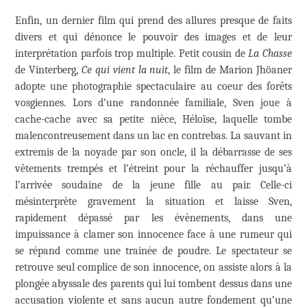
Enfin, un dernier film qui prend des allures presque de faits
divers et qui dénonce le pouvoir des images et de leur
interprétation parfois trop multiple. Petit cousin de
La Chasse
de Vinterberg,
Ce qui vient la nuit
, le film de Marion Jhöaner
adopte une photographie spectaculaire au coeur des forêts
vosgiennes. Lors d’une randonnée familiale, Sven joue à
cache-cache avec sa petite nièce, Héloïse, laquelle tombe
malencontreusement dans un lac en contrebas. La sauvant in
extremis de la noyade par son oncle, il la débarrasse de ses
vêtements trempés et l’étreint pour la réchauffer jusqu’à
l’arrivée soudaine de la jeune fille au pair. Celle-ci
mésinterprète gravement la situation et laisse Sven,
rapidement dépassé par les évènements, dans une
impuissance à clamer son innocence face à une rumeur qui
se répand comme une trainée de poudre. Le spectateur se
retrouve seul complice de son innocence, on assiste alors à la
plongée abyssale des parents qui lui tombent dessus dans une
accusation violente et sans aucun autre fondement qu’une