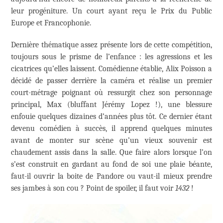
leur progéniture. Un court ayant reçu le Prix du Public
Europe et Francophonie.
Dernière thématique assez présente lors de cette compétition,
toujours sous le prisme de l’enfance : les agressions et les
cicatrices qu’elles laissent. Comédienne établie, Alix Poisson a
décidé de passer derrière la caméra et réalise un premier
court-métrage poignant où ressurgit chez son personnage
principal, Max (bluffant Jérémy Lopez !), une blessure
enfouie quelques dizaines d’années plus tôt. Ce dernier étant
devenu comédien à succès, il apprend quelques minutes
avant de monter sur scène qu’un vieux souvenir est
chaudement assis dans la salle. Que faire alors lorsque l’on
s’est construit en gardant au fond de soi une plaie béante,
faut-il ouvrir la boite de Pandore ou vaut-il mieux prendre
ses jambes à son cou ? Point de spoiler, il faut voir
1432
!