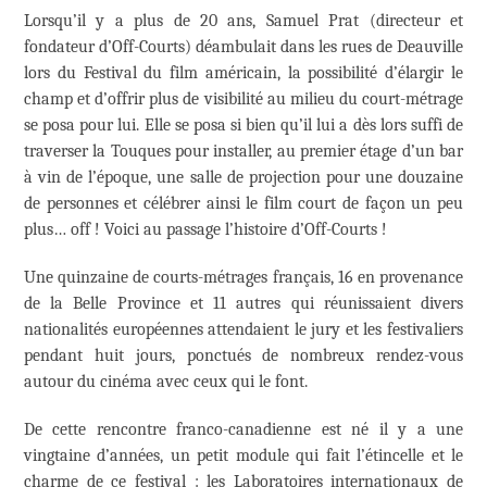
Lorsqu’il y a plus de 20 ans, Samuel Prat (directeur et
fondateur d’Off-Courts) déambulait dans les rues de Deauville
lors du Festival du film américain, la possibilité d’élargir le
champ et d’offrir plus de visibilité au milieu du court-métrage
se posa pour lui. Elle se posa si bien qu’il lui a dès lors suffi de
traverser la Touques pour installer, au premier étage d’un bar
à vin de l’époque, une salle de projection pour une douzaine
de personnes et célébrer ainsi le film court de façon un peu
plus… off ! Voici au passage l’histoire d’Off-Courts !
Une quinzaine de courts-métrages français, 16 en provenance
de la Belle Province et 11 autres qui réunissaient divers
nationalités européennes attendaient le jury et les festivaliers
pendant huit jours, ponctués de nombreux rendez-vous
autour du cinéma avec ceux qui le font.
De cette rencontre franco-canadienne est né il y a une
vingtaine d’années, un petit module qui fait l’étincelle et le
charme de ce festival : les Laboratoires internationaux de