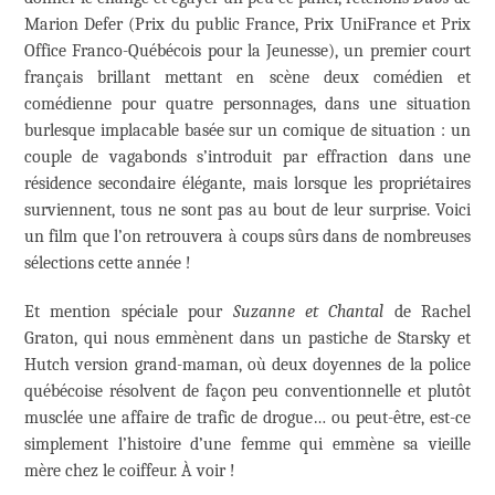
Marion Defer (Prix du public France, Prix UniFrance et Prix
Office Franco-Québécois pour la Jeunesse), un premier court
français brillant mettant en scène deux comédien et
comédienne pour quatre personnages, dans une situation
burlesque implacable basée sur un comique de situation : un
couple de vagabonds s’introduit par effraction dans une
résidence secondaire élégante, mais lorsque les propriétaires
surviennent, tous ne sont pas au bout de leur surprise. Voici
un film que l’on retrouvera à coups sûrs dans de nombreuses
sélections cette année !
Et mention spéciale pour
Suzanne et Chantal
de Rachel
Graton, qui nous emmènent dans un pastiche de Starsky et
Hutch version grand-maman, où deux doyennes de la police
québécoise résolvent de façon peu conventionnelle et plutôt
musclée une affaire de trafic de drogue… ou peut-être, est-ce
simplement l’histoire d’une femme qui emmène sa vieille
mère chez le coiffeur. À voir !