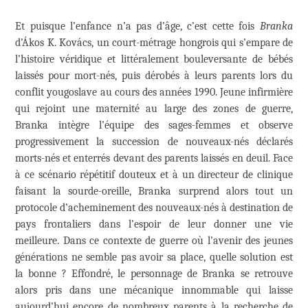
Et puisque l’enfance n’a pas d’âge, c’est cette fois
Branka
d’Ákos K. Kovács, un court-métrage hongrois qui s’empare de
l’histoire véridique et littéralement bouleversante de bébés
laissés pour mort-nés, puis dérobés à leurs parents lors du
conflit yougoslave au cours des années 1990. Jeune infirmière
qui rejoint une maternité au large des zones de guerre,
Branka intègre l’équipe des sages-femmes et observe
progressivement la succession de nouveaux-nés déclarés
morts-nés et enterrés devant des parents laissés en deuil. Face
à ce scénario répétitif douteux et à un directeur de clinique
faisant la sourde-oreille, Branka surprend alors tout un
protocole d’acheminement des nouveaux-nés à destination de
pays frontaliers dans l’espoir de leur donner une vie
meilleure. Dans ce contexte de guerre où l’avenir des jeunes
générations ne semble pas avoir sa place, quelle solution est
la bonne ? Effondré, le personnage de Branka se retrouve
alors pris dans une mécanique innommable qui laisse
aujourd’hui encore de nombreux parents à la recherche de