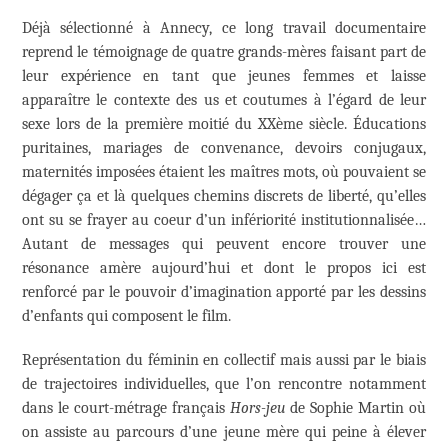
Déjà sélectionné à Annecy, ce long travail documentaire
reprend le témoignage de quatre grands-mères faisant part de
leur expérience en tant que jeunes femmes et laisse
apparaître le contexte des us et coutumes à l’égard de leur
sexe lors de la première moitié du XXème siècle. Éducations
puritaines, mariages de convenance, devoirs conjugaux,
maternités imposées étaient les maîtres mots, où pouvaient se
dégager ça et là quelques chemins discrets de liberté, qu’elles
ont su se frayer au coeur d’un infériorité institutionnalisée…
Autant de messages qui peuvent encore trouver une
résonance amère aujourd’hui et dont le propos ici est
renforcé par le pouvoir d’imagination apporté par les dessins
d’enfants qui composent le film.
Représentation du féminin en collectif mais aussi par le biais
de trajectoires individuelles, que l’on rencontre notamment
dans le court-métrage français
Hors-jeu
de Sophie Martin où
on assiste au parcours d’une jeune mère qui peine à élever