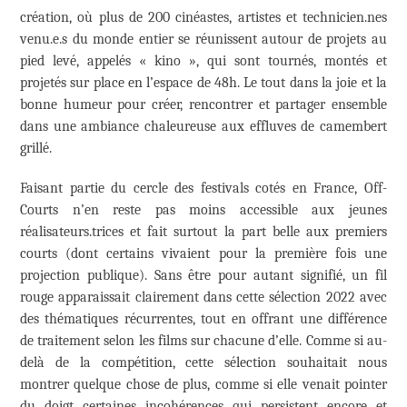
création, où plus de 200 cinéastes, artistes et technicien.nes
venu.e.s du monde entier se réunissent autour de projets au
pied levé, appelés « kino », qui sont tournés, montés et
projetés sur place en l’espace de 48h. Le tout dans la joie et la
bonne humeur pour créer, rencontrer et partager ensemble
dans une ambiance chaleureuse aux effluves de camembert
grillé.
Faisant partie du cercle des festivals cotés en France, Off-
Courts n’en reste pas moins accessible aux jeunes
réalisateurs.trices et fait surtout la part belle aux premiers
courts (dont certains vivaient pour la première fois une
projection publique). Sans être pour autant signifié, un fil
rouge apparaissait clairement dans cette sélection 2022 avec
des thématiques récurrentes, tout en offrant une différence
de traitement selon les films sur chacune d’elle. Comme si au-
delà de la compétition, cette sélection souhaitait nous
montrer quelque chose de plus, comme si elle venait pointer
du doigt certaines incohérences qui persistent encore et