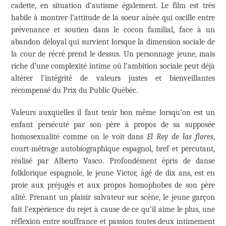
cadette, en situation d’autisme également. Le film est très
habile à montrer l’attitude de la soeur aînée qui oscille entre
prévenance et soutien dans le cocon familial, face à un
abandon déloyal qui survient lorsque la dimension sociale de
la cour de récré prend le dessus. Un personnage jeune, mais
riche d’une complexité intime où l’ambition sociale peut déjà
altérer l’intégrité de valeurs justes et bienveillantes
récompensé du Prix du Public Québéc.
Valeurs auxquelles il faut tenir bon même lorsqu’on est un
enfant persécuté par son père à propos de sa supposée
homosexualité comme on le voit dans
El Rey de las flores
,
court-métrage autobiographique espagnol, bref et percutant,
réalisé par Alberto Vasco. Profondément épris de danse
folklorique espagnole, le jeune Victor, âgé de dix ans, est en
proie aux préjugés et aux propos homophobes de son père
alité. Prenant un plaisir salvateur sur scène, le jeune garçon
fait l’expérience du rejet à cause de ce qu’il aime le plus, une
réflexion entre souffrance et passion toutes deux intimement