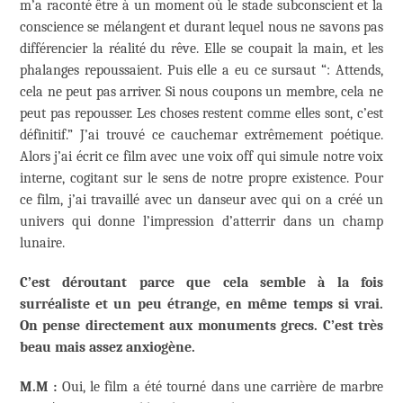
m’a raconté être à un moment où le stade subconscient et la
conscience se mélangent et durant lequel nous ne savons pas
différencier la réalité du rêve. Elle se coupait la main, et les
phalanges repoussaient. Puis elle a eu ce sursaut “: Attends,
cela ne peut pas arriver. Si nous coupons un membre, cela ne
peut pas repousser. Les choses restent comme elles sont, c’est
définitif.” J’ai trouvé ce cauchemar extrêmement poétique.
Alors j’ai écrit ce film avec une voix off qui simule notre voix
interne, cogitant sur le sens de notre propre existence. Pour
ce film, j’ai travaillé avec un danseur avec qui on a créé un
univers qui donne l’impression d’atterrir dans un champ
lunaire.
C’est déroutant parce que cela semble à la fois
surréaliste et un peu étrange, en même temps si vrai.
On pense directement aux monuments grecs. C’est très
beau mais assez anxiogène.
M.M :
Oui, le film a été tourné dans une carrière de marbre