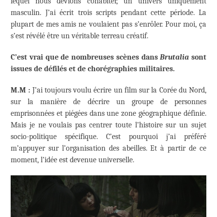
lequel nous devions cohabiter, un univers uniquement
masculin. J’ai écrit trois scripts pendant cette période. La
plupart de mes amis ne voulaient pas s’enrôler. Pour moi, ça
s’est révélé être un véritable terreau créatif.
C’est vrai que de nombreuses scènes dans
Brutalia
sont
issues de défilés et de chorégraphies militaires.
M.M :
J’ai toujours voulu écrire un film sur la Corée du Nord,
sur la manière de décrire un groupe de personnes
emprisonnées et piégées dans une zone géographique définie.
Mais je ne voulais pas centrer toute l’histoire sur un sujet
socio-politique spécifique. C’est pourquoi j’ai préféré
m’appuyer sur l’organisation des abeilles. Et à partir de ce
moment, l’idée est devenue universelle.