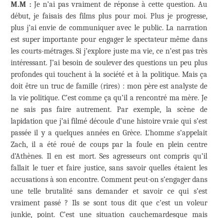
M.M :
Je n’ai pas vraiment de réponse à cette question. Au
début, je faisais des films plus pour moi. Plus je progresse,
plus j’ai envie de communiquer avec le public. La narration
est super importante pour engager le spectateur même dans
les courts-métrages. Si j’explore juste ma vie, ce n’est pas très
intéressant. J’ai besoin de soulever des questions un peu plus
profondes qui touchent à la société et à la politique. Mais ça
doit être un truc de famille (rires) : mon père est analyste de
la vie politique. C’est comme ça qu’il a rencontré ma mère. Je
ne sais pas faire autrement. Par exemple, la scène de
lapidation que j’ai filmé découle d’une histoire vraie qui s’est
passée il y a quelques années en Grèce. L’homme s’appelait
Zach, il a été roué de coups par la foule en plein centre
d’Athènes. Il en est mort. Ses agresseurs ont compris qu’il
fallait le tuer et faire justice, sans savoir quelles étaient les
accusations à son encontre. Comment peut-on s’engager dans
une telle brutalité sans demander et savoir ce qui s’est
vraiment passé ? Ils se sont tous dit que c’est un voleur
junkie, point. C’est une situation cauchemardesque mais