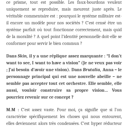
ce prisme, tout est possible. Les faux-bourdons veulent
uniquement se reproduire, mais meurent juste après. Le
véritable commentaire est : pourquoi le système militaire est-
il encore un modèle pour nos sociétés ? C’est censé être un
système parfait où tout fonctionne correctement, mais quid
de la moralité ? A quel point l’identité personnelle doit-elle se
conformer pour servir le bien commun ?
Dans
Skin
, il y a une réplique assez marquante : “I don’t
want to see, I want to have a vision” (Je ne veux pas voir
; J’ai besoin d’avoir une vision). Dans
Brutalia
, Anna – le
personnage principal qui est une nouvelle abeille – ne
semble pas accepter tout cet orchestre. Elle semble, elle
aussi, vouloir construire sa propre vision… Vous
pourriez revenir sur ce concept ?
M.M :
C’est assez vaste. Pour moi, ça signifie que si l’on
caractérise spécifiquement les choses qui nous entourent,
elles deviennent alors très condensées. C’est hyper réducteur