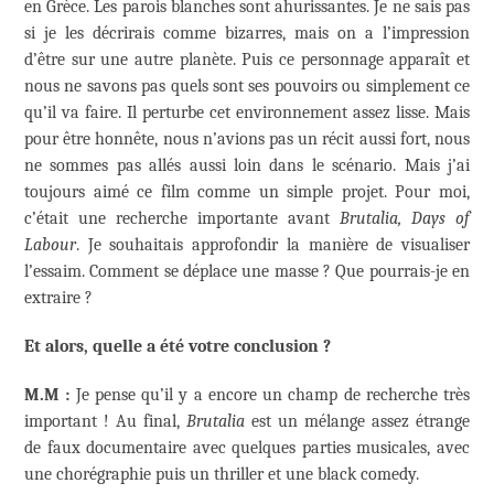
en Grèce. Les parois blanches sont ahurissantes. Je ne sais pas
si je les décrirais comme bizarres, mais on a l’impression
d’être sur une autre planète. Puis ce personnage apparaît et
nous ne savons pas quels sont ses pouvoirs ou simplement ce
qu’il va faire. Il perturbe cet environnement assez lisse. Mais
pour être honnête, nous n’avions pas un récit aussi fort, nous
ne sommes pas allés aussi loin dans le scénario. Mais j’ai
toujours aimé ce film comme un simple projet. Pour moi,
c’était une recherche importante avant
Brutalia, Days of
Labour
. Je souhaitais approfondir la manière de visualiser
l’essaim. Comment se déplace une masse ? Que pourrais-je en
extraire ?
Et alors, quelle a été votre conclusion ?
M.M :
Je pense qu’il y a encore un champ de recherche très
important ! Au final,
Brutalia
est un mélange assez étrange
de faux documentaire avec quelques parties musicales, avec
une chorégraphie puis un thriller et une black comedy.