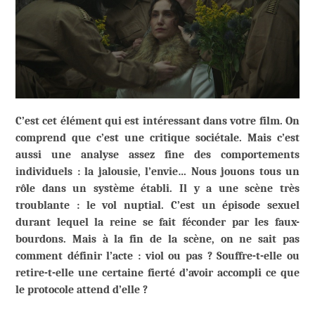
C’est cet élément qui est intéressant dans votre film. On
comprend que c’est une critique sociétale. Mais c’est
aussi une analyse assez fine des comportements
individuels : la jalousie, l’envie… Nous jouons tous un
rôle dans un système établi. Il y a une scène très
troublante : le vol nuptial. C’est un épisode sexuel
durant lequel la reine se fait féconder par les faux-
bourdons. Mais à la fin de la scène, on ne sait pas
comment définir l’acte : viol ou pas ? Souffre-t-elle ou
retire-t-elle une certaine fierté d’avoir accompli ce que
le protocole attend d’elle ?