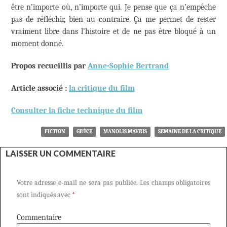
être n’importe où, n’importe qui. Je pense que ça n’empêche
pas de réfléchir, bien au contraire. Ça me permet de rester
vraiment libre dans l’histoire et de ne pas être bloqué à un
moment donné.
Propos recueillis par
Anne-Sophie Bertrand
Article associé :
la critique du film
Consulter la fiche technique du film
FICTION
GRÈCE
MANOLIS MAVRIS
SEMAINE DE LA CRITIQUE
LAISSER UN COMMENTAIRE
Votre adresse e-mail ne sera pas publiée.
Les champs obligatoires
sont indiqués avec
*
Commentaire