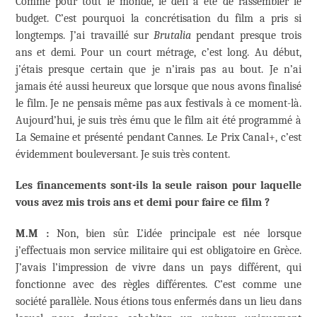
Comme pour tout le monde, le défi a été de rassembler le
budget. C’est pourquoi la concrétisation du film a pris si
longtemps. J’ai travaillé sur
Brutalia
pendant presque trois
ans et demi. Pour un court métrage, c’est long. Au début,
j’étais presque certain que je n’irais pas au bout. Je n’ai
jamais été aussi heureux que lorsque que nous avons finalisé
le film. Je ne pensais même pas aux festivals à ce moment-là.
Aujourd’hui, je suis très ému que le film ait été programmé à
La Semaine et présenté pendant Cannes. Le Prix Canal+, c’est
évidemment bouleversant. Je suis très content.
Les financements sont-ils la seule raison pour laquelle
vous avez mis trois ans et demi pour faire ce film ?
M.M :
Non, bien sûr. L’idée principale est née lorsque
j’effectuais mon service militaire qui est obligatoire en Grèce.
J’avais l’impression de vivre dans un pays différent, qui
fonctionne avec des règles différentes. C’est comme une
société parallèle. Nous étions tous enfermés dans un lieu dans