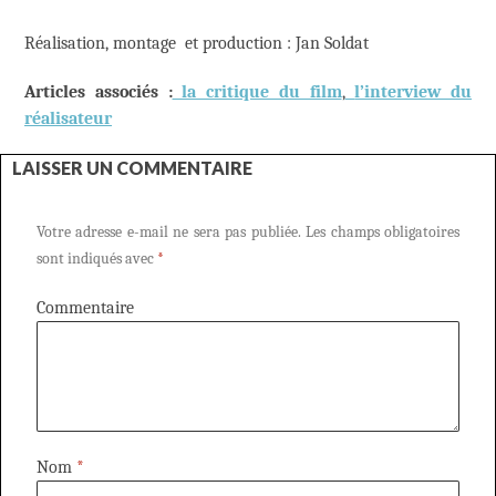
Réalisation, montage et production : Jan Soldat
Articles associés :
la critique du film
,
l’interview du
réalisateur
LAISSER UN COMMENTAIRE
Votre adresse e-mail ne sera pas publiée.
Les champs obligatoires
sont indiqués avec
*
Commentaire
Nom
*