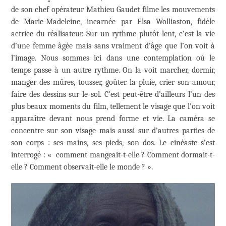
de son chef opérateur Mathieu Gaudet filme les mouvements
de Marie-Madeleine, incarnée par Elsa Wolliaston, fidèle
actrice du réalisateur. Sur un rythme plutôt lent, c’est la vie
d’une femme âgée mais sans vraiment d’âge que l’on voit à
l’image. Nous sommes ici dans une contemplation où le
temps passe à un autre rythme. On la voit marcher, dormir,
manger des mûres, tousser, goûter la pluie, crier son amour,
faire des dessins sur le sol. C’est peut-être d’ailleurs l’un des
plus beaux moments du film, tellement le visage que l’on voit
apparaître devant nous prend forme et vie. La caméra se
concentre sur son visage mais aussi sur d’autres parties de
son corps : ses mains, ses pieds, son dos. Le cinéaste s’est
interrogé : « comment mangeait-t-elle ? Comment dormait-t-
elle ? Comment observait-elle le monde ? ».