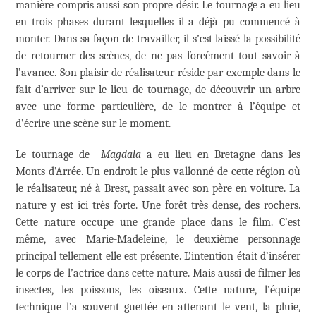
manière compris aussi son propre désir. Le tournage a eu lieu
en trois phases durant lesquelles il a déjà pu commencé à
monter. Dans sa façon de travailler, il s’est laissé la possibilité
de retourner des scènes, de ne pas forcément tout savoir à
l’avance. Son plaisir de réalisateur réside par exemple dans le
fait d’arriver sur le lieu de tournage, de découvrir un arbre
avec une forme particulière, de le montrer à l’équipe et
d’écrire une scène sur le moment.
Le tournage de
Magdala
a eu lieu en Bretagne dans les
Monts d’Arrée. Un endroit le plus vallonné de cette région où
le réalisateur, né à Brest, passait avec son père en voiture. La
nature y est ici très forte. Une forêt très dense, des rochers.
Cette nature occupe une grande place dans le film. C’est
même, avec Marie-Madeleine, le deuxième personnage
principal tellement elle est présente. L’intention était d’insérer
le corps de l’actrice dans cette nature. Mais aussi de filmer les
insectes, les poissons, les oiseaux. Cette nature, l’équipe
technique l’a souvent guettée en attenant le vent, la pluie,