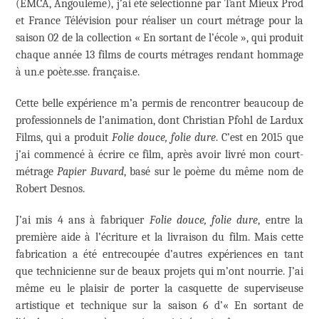
(EMCA, Angoulême), j’ai été sélectionné par Tant Mieux Prod
et France Télévision pour réaliser un court métrage pour la
saison 02 de la collection « En sortant de l’école », qui produit
chaque année 13 films de courts métrages rendant hommage
à un.e poète.sse. français.e.
Cette belle expérience m’a permis de rencontrer beaucoup de
professionnels de l’animation, dont Christian Pfohl de Lardux
Films, qui a produit
Folie douce, folie dure
. C’est en 2015 que
j’ai commencé à écrire ce film, après avoir livré mon court-
métrage
Papier Buvard
, basé sur le poème du même nom de
Robert Desnos.
J’ai mis 4 ans à fabriquer
Folie douce, folie dure
, entre la
première aide à l’écriture et la livraison du film. Mais cette
fabrication a été entrecoupée d’autres expériences en tant
que technicienne sur de beaux projets qui m’ont nourrie. J’ai
même eu le plaisir de porter la casquette de superviseuse
artistique et technique sur la saison 6 d’« En sortant de