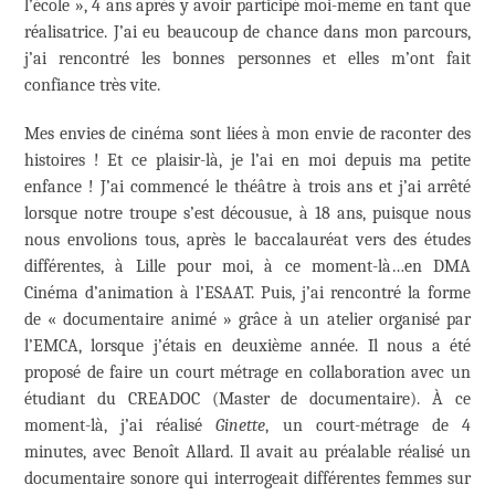
l’école », 4 ans après y avoir participé moi-même en tant que
réalisatrice. J’ai eu beaucoup de chance dans mon parcours,
j’ai rencontré les bonnes personnes et elles m’ont fait
confiance très vite.
Mes envies de cinéma sont liées à mon envie de raconter des
histoires ! Et ce plaisir-là, je l’ai en moi depuis ma petite
enfance ! J’ai commencé le théâtre à trois ans et j’ai arrêté
lorsque notre troupe s’est décousue, à 18 ans, puisque nous
nous envolions tous, après le baccalauréat vers des études
différentes, à Lille pour moi, à ce moment-là…en DMA
Cinéma d’animation à l’ESAAT. Puis, j’ai rencontré la forme
de « documentaire animé » grâce à un atelier organisé par
l’EMCA, lorsque j’étais en deuxième année. Il nous a été
proposé de faire un court métrage en collaboration avec un
étudiant du CREADOC (Master de documentaire). À ce
moment-là, j’ai réalisé
Ginette
, un court-métrage de 4
minutes, avec Benoît Allard. Il avait au préalable réalisé un
documentaire sonore qui interrogeait différentes femmes sur