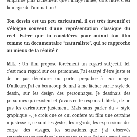
empathie plus facilement que l’image filmée, sans filtre. C’est
la magie de l’animation !
Ton dessin est un peu caricatural, il est très inventif et
s’éloigne souvent d’une représentation classique du
réel. Est-ce que tu considères pour autant ton film
comme un documentaire “naturaliste”, qui se rapproche
au mieux de la réalité ?
M.L. :
Un film propose forcément un regard subjectif. Ici,
c’est mon regard sur ces personnes. J’ai essayé d’être juste et
de ne pas dénaturer ou porter préjudice à leur image.
D’ailleurs, j’ai eu beaucoup de mal à me lâcher sur le style de
dessin, sur les design des personnages. Je dessinais des
personnes qui existent et j’avais cette responsabilité-là, de ne
pas les caricaturer justement. Mais sans parler du « style
graphique », je crois que ce qui confère au film une certaine
« justesse », ce sont les gestes, les regards, les expressions des
corps, des visages, les sensations…que j’ai observés