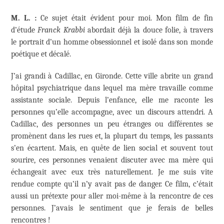
M. L. :
Ce sujet était évident pour moi. Mon film de fin
d’étude
Franck Krabbi
abordait déjà la douce folie, à travers
le portrait d’un homme obsessionnel et isolé dans son monde
poétique et décalé.
J’ai grandi à Cadillac, en Gironde. Cette ville abrite un grand
hôpital psychiatrique dans lequel ma mère travaille comme
assistante sociale. Depuis l’enfance, elle me raconte les
personnes qu’elle accompagne, avec un discours attendri. A
Cadillac, des personnes un peu étranges ou différentes se
promènent dans les rues et, la plupart du temps, les passants
s’en écartent. Mais, en quête de lien social et souvent tout
sourire, ces personnes venaient discuter avec ma mère qui
échangeait avec eux très naturellement. Je me suis vite
rendue compte qu’il n’y avait pas de danger. Ce film, c’était
aussi un prétexte pour aller moi-même à la rencontre de ces
personnes. J’avais le sentiment que je ferais de belles
rencontres !