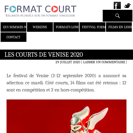
Recherche
ALLER AU CONTENU
QUI SOMMES-NOUS ?
WEBZINE
FORMATS LONGS
FESTIVAL FORMAT COURT
FILMS EN LIGNE
CONTACT
LES COURTS DE VENISE 2020
29 JUILLET 2020
LAISSER UN COMMENTAIRE
|
Le festival de Venise (2-12 septembre 2020) a annoncé sa
sélection ce mardi. Côté courts, 14 films ont été retenus : 12
sont en compétition et 2 en hors-compétition.