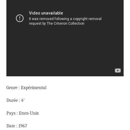
Genre : Expérimental
Durée : 4’
Pays : Etats-Unis
Date : 1967