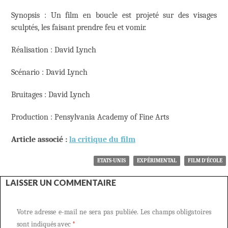
Synopsis : Un film en boucle est projeté sur des visages
sculptés, les faisant prendre feu et vomir.
Réalisation : David Lynch
Scénario : David Lynch
Bruitages : David Lynch
Production : Pensylvania Academy of Fine Arts
Article associé :
la critique du film
ETATS-UNIS
EXPÉRIMENTAL
FILM D'ÉCOLE
LAISSER UN COMMENTAIRE
Votre adresse e-mail ne sera pas publiée.
Les champs obligatoires
sont indiqués avec
*