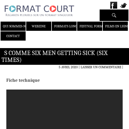
Recherche
ALLER AU CONTENU
QUI SOMMES-NOUS ?
WEBZINE
FORMATS LONGS
FESTIVAL FORMAT COURT
FILMS EN LIGNE
CONTACT
S COMME SIX MEN GETTING SICK (SIX
TIMES)
5 AVRIL 2020
LAISSER UN COMMENTAIRE
|
Fiche technique