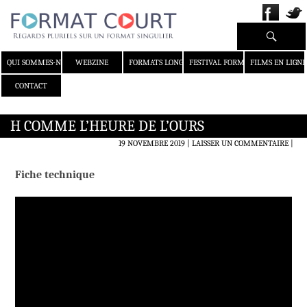
Recherche
ALLER AU CONTENU
QUI SOMMES-NOUS ?
WEBZINE
FORMATS LONGS
FESTIVAL FORMAT COURT
FILMS EN LIGNE
CONTACT
H COMME L’HEURE DE L’OURS
19 NOVEMBRE 2019
LAISSER UN COMMENTAIRE
|
Fiche technique