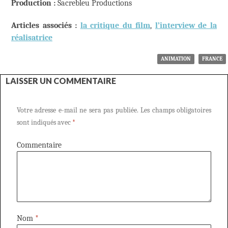
Production :
Sacrebleu Productions
Articles associés :
la critique du film
,
l’interview de la
réalisatrice
ANIMATION
FRANCE
LAISSER UN COMMENTAIRE
Votre adresse e-mail ne sera pas publiée.
Les champs obligatoires
sont indiqués avec
*
Commentaire
Nom
*