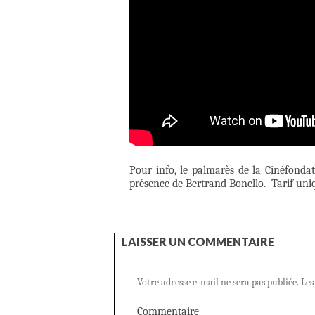
Pour info, le palmarès de la Cinéfond
présence de Bertrand Bonello. Tarif uniqu
LAISSER UN COMMENTAIRE
Votre adresse e-mail ne sera pas publiée.
Les
Commentaire