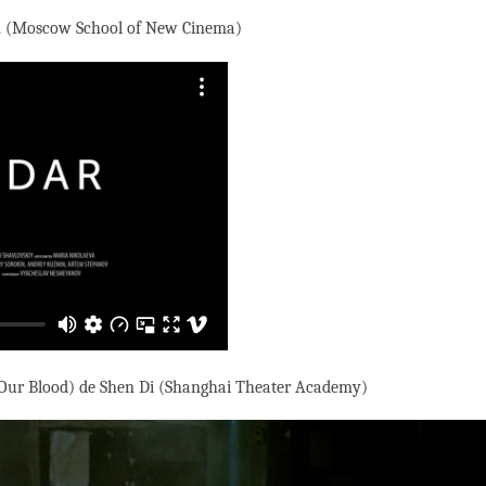
in (Moscow School of New Cinema)
Our Blood) de Shen Di (Shanghai Theater Academy)