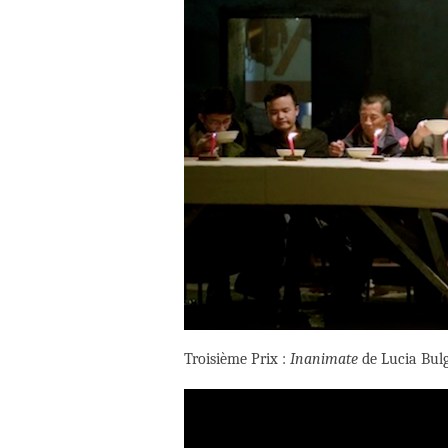
Troisième Prix :
Inanimate
de Lucia Bul