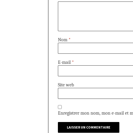
Nom
*
E-mail
*
Site web
Enregistrer mon nom, mon e-mail et m