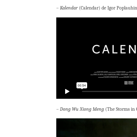
–
Kalendar
(Calendar) de Igor Poplauh
–
Dong Wu Xiong Meng
(The Storms in 