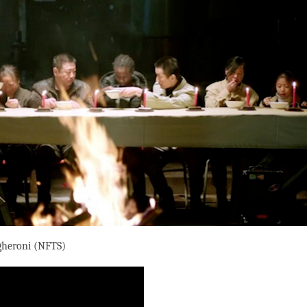
gheroni (NFTS)