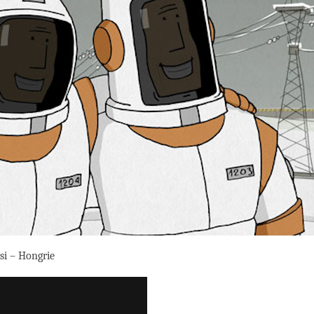
si – Hongrie