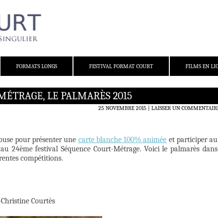
FORMATS LONGS
FESTIVAL FORMAT COURT
FILMS EN LI
MÉTRAGE, LE PALMARÈS 2015
25 NOVEMBRE 2015
LAISSER UN COMMENTAIR
louse pour présenter une
carte blanche 100% animée
et participer au
e au 24ème festival Séquence Court-Métrage. Voici le palmarès dans
érentes compétitions.
-Christine Courtès