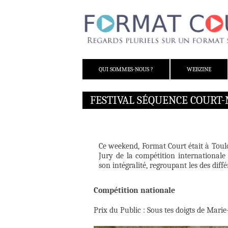
ALLER AU CONTENU
QUI SOMMES-NOUS ?
WEBZINE
FESTIVAL SÉQUENCE COURT-
Ce weekend, Format Court était à Tou
Jury de la compétition international
son intégralité, regroupant les des diff
Compétition nationale
Prix du Public : Sous tes doigts de Marie