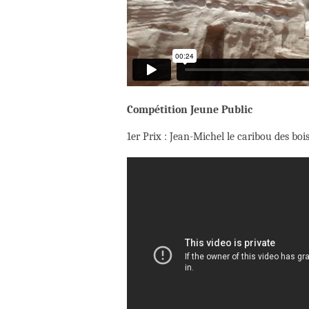
Compétition Jeune Public
1er Prix : Jean-Michel le caribou des b