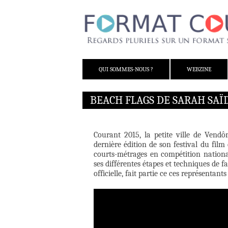
ALLER AU CONTENU
QUI SOMMES-NOUS ?
WEBZINE
BEACH FLAGS DE SARAH SAÏ
Courant 2015, la petite ville de Vendô
dernière édition de son festival du film
courts-métrages en compétition nationa
ses différentes étapes et techniques de f
officielle, fait partie ce ces représentant