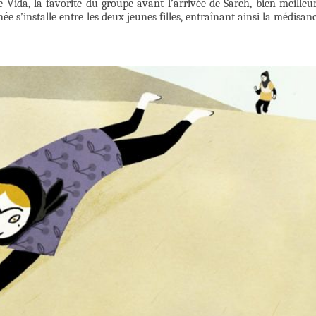
 de Vida, la favorite du groupe avant l’arrivée de Sareh, bien meilleu
e s’installe entre les deux jeunes filles, entraînant ainsi la médisan