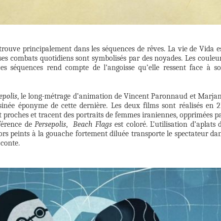
etrouve principalement dans les séquences de rêves. La vie de Vida e
es combats quotidiens sont symbolisés par des noyades. Les couleu
es séquences rend compte de l’angoisse qu’elle ressent face à s
epolis
, le long-métrage d’animation de Vincent Paronnaud et Marja
sinée éponyme de cette dernière. Les deux films sont réalisés en 
nt proches et tracent des portraits de femmes iraniennes, opprimées p
fférence de
Persepolis
,
Beach Flags
est coloré. L’utilisation d’aplats 
ors peints à la gouache fortement diluée transporte le spectateur da
 conte.