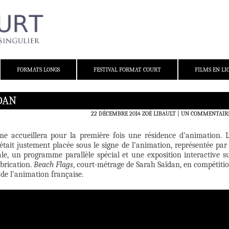
FORMATS LONGS
FESTIVAL FORMAT COURT
FILMS EN LI
DAN
22 DÉCEMBRE 2014
ZOÉ LIBAULT
UN COMMENTAIR
me accueillera pour la première fois une résidence d’animation. 
 était justement placée sous le signe de l’animation, représentée par
le, un programme parallèle spécial et une exposition interactive s
abrication.
Beach Flags
, court-métrage de Sarah Saïdan, en compétiti
s de l’animation française.