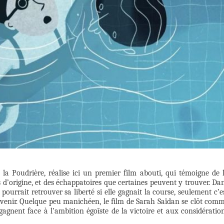
la Poudrière, réalise ici un premier film abouti, qui témoigne de 
 d’origine, et des échappatoires que certaines peuvent y trouver. Da
 pourrait retrouver sa liberté si elle gagnait la course, seulement c’e
n avenir. Quelque peu manichéen, le film de Sarah Saïdan se clôt com
 gagnent face à l’ambition égoïste de la victoire et aux considératio