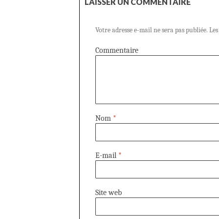
LAISSER UN COMMENTAIRE
Votre adresse e-mail ne sera pas publiée.
Les
Commentaire
Nom
*
E-mail
*
Site web