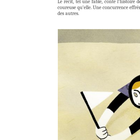
Le récit, tel une fable, conte l’histoire
coureuse qu’elle. Une concurrence effréné
des autres.