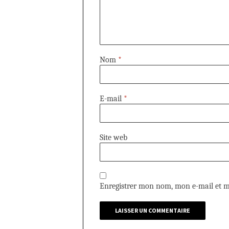
Nom
*
E-mail
*
Site web
Enregistrer mon nom, mon e-mail et m