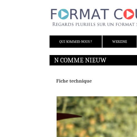
ALLER AU CONTENU
QUI SOMMES-NOUS ?
WEBZINE
N COMME NIEUW
Fiche technique