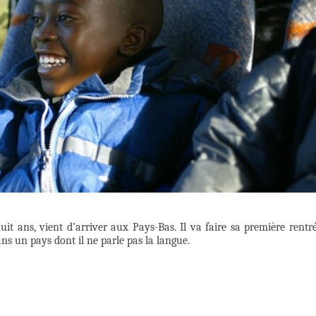
uit ans, vient d’arriver aux Pays-Bas. Il va faire sa première rentr
ns un pays dont il ne parle pas la langue.