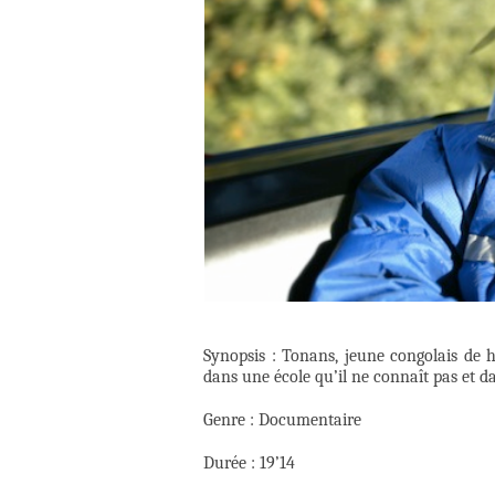
Synopsis : Tonans, jeune congolais de h
dans une école qu’il ne connaît pas et da
Genre : Documentaire
Durée : 19’14