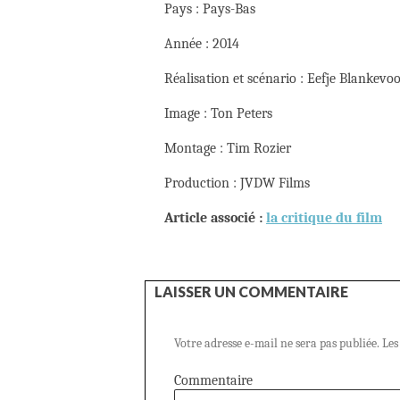
Pays : Pays-Bas
Année : 2014
Réalisation et scénario : Eefje Blankevoo
Image : Ton Peters
Montage : Tim Rozier
Production : JVDW Films
Article associé :
la critique du film
LAISSER UN COMMENTAIRE
Votre adresse e-mail ne sera pas publiée.
Les
Commentaire