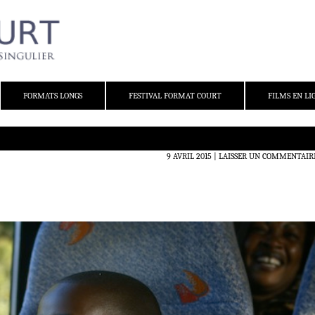
FORMATS LONGS
FESTIVAL FORMAT COURT
FILMS EN LI
9 AVRIL 2015
LAISSER UN COMMENTAIR