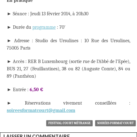
En pratique
► Séance : Jeudi 13 février 2014, à 20h30
► Durée du
programme
: 70′
► Adresse : Studio des Ursulines : 10 Rue des Ursulines,
75005 Paris
► Accès : RER B Luxembourg (sortie rue de l’Abbé de l’Epée),
BUS 21, 27 (Feuillantines), 38 ou 82 (Auguste Comte), 84 ou
89 (Panthéon)
► Entrée :
6,50 €
► Réservations vivement conseillées :
soireesformatcourt@gmail.com
FESTIVAL COURT MÉTRANGE
SOIRÉES FORMAT COURT
LAISSER UN COMMENTAIRE