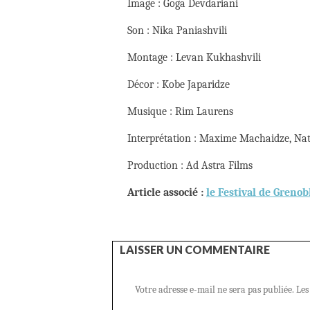
Image : Goga Devdariani
Son : Nika Paniashvili
Montage : Levan Kukhashvili
Décor : Kobe Japaridze
Musique : Rim Laurens
Interprétation : Maxime Machaidze, Nata
Production : Ad Astra Films
Article associé :
le Festival de Grenob
LAISSER UN COMMENTAIRE
Votre adresse e-mail ne sera pas publiée.
Les