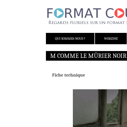
ALLER AU CONTENU
QUI SOMMES-NOUS ?
WEBZINE
M COMME LE MÛRIER NOIR 
Fiche technique