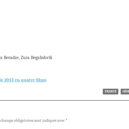
 Beradze, Zura Begalishvili
le 2013 en quatre films
FRANCE
GÉO
 champs obligatoires sont indiqués avec
*