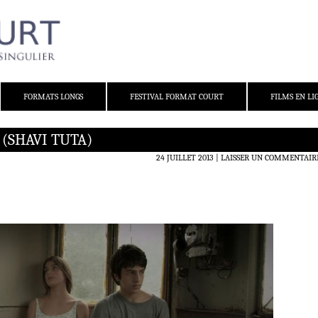
FORMATS LONGS
FESTIVAL FORMAT COURT
FILMS EN LI
(SHAVI TUTA)
24 JUILLET 2013
LAISSER UN COMMENTAIR