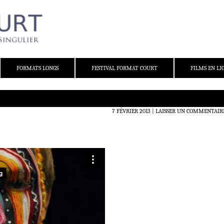
FORMATS LONGS
FESTIVAL FORMAT COURT
FILMS EN LI
7 FÉVRIER 2013
LAISSER UN COMMENTAIR