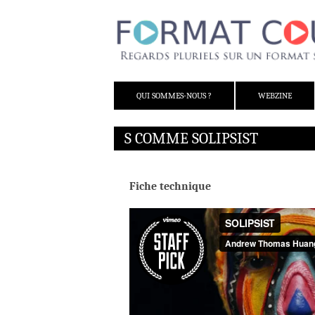
ALLER AU CONTENU
QUI SOMMES-NOUS ?
WEBZINE
S COMME SOLIPSIST
Fiche technique