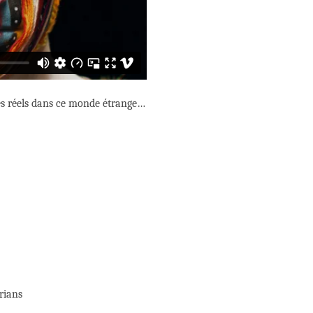
tres réels dans ce monde étrange…
rians