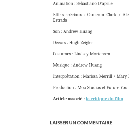
Animation : Sebastiano D’aprile
Effets spéciaux : Cameron Clark / A
Estrada
Son : Andrew Huang
Décors : Hugh Zeigler
Costumes : Lindsey Mortensen
Musique : Andrew Huang
Interprétation : Marissa Merrill / Mary
Production : Moo Studios et Future You
Article associé :
la critique du film
LAISSER UN COMMENTAIRE