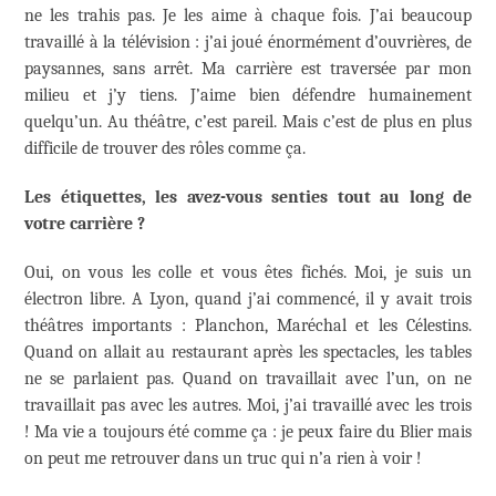
ne les trahis pas. Je les aime à chaque fois. J’ai beaucoup
travaillé à la télévision : j’ai joué énormément d’ouvrières, de
paysannes, sans arrêt. Ma carrière est traversée par mon
milieu et j’y tiens. J’aime bien défendre humainement
quelqu’un. Au théâtre, c’est pareil. Mais c’est de plus en plus
difficile de trouver des rôles comme ça.
Les étiquettes, les avez-vous senties tout au long de
votre carrière ?
Oui, on vous les colle et vous êtes fichés. Moi, je suis un
électron libre. A Lyon, quand j’ai commencé, il y avait trois
théâtres importants : Planchon, Maréchal et les Célestins.
Quand on allait au restaurant après les spectacles, les tables
ne se parlaient pas. Quand on travaillait avec l’un, on ne
travaillait pas avec les autres. Moi, j’ai travaillé avec les trois
! Ma vie a toujours été comme ça : je peux faire du Blier mais
on peut me retrouver dans un truc qui n’a rien à voir !