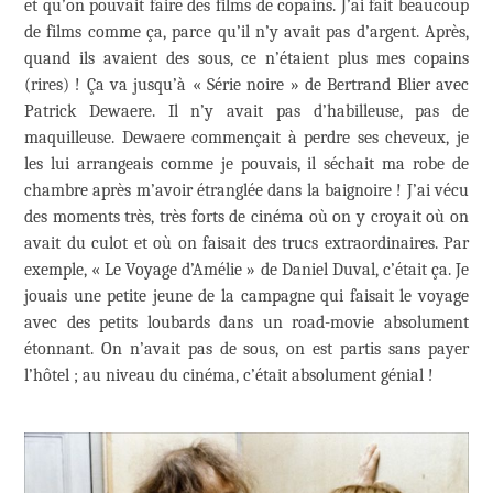
et qu’on pouvait faire des films de copains. J’ai fait beaucoup
de films comme ça, parce qu’il n’y avait pas d’argent. Après,
quand ils avaient des sous, ce n’étaient plus mes copains
(rires) ! Ça va jusqu’à « Série noire » de Bertrand Blier avec
Patrick Dewaere. Il n’y avait pas d’habilleuse, pas de
maquilleuse. Dewaere commençait à perdre ses cheveux, je
les lui arrangeais comme je pouvais, il séchait ma robe de
chambre après m’avoir étranglée dans la baignoire ! J’ai vécu
des moments très, très forts de cinéma où on y croyait où on
avait du culot et où on faisait des trucs extraordinaires. Par
exemple, « Le Voyage d’Amélie » de Daniel Duval, c’était ça. Je
jouais une petite jeune de la campagne qui faisait le voyage
avec des petits loubards dans un road-movie absolument
étonnant. On n’avait pas de sous, on est partis sans payer
l’hôtel ; au niveau du cinéma, c’était absolument génial !