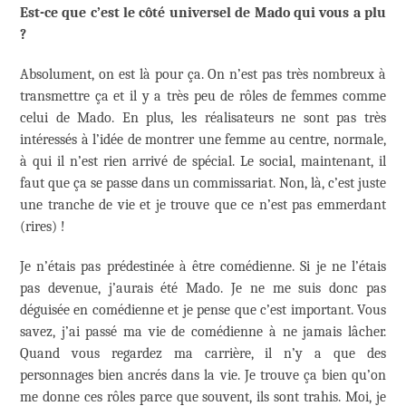
Est-ce que c’est le côté universel de Mado qui vous a plu
?
Absolument, on est là pour ça. On n’est pas très nombreux à
transmettre ça et il y a très peu de rôles de femmes comme
celui de Mado. En plus, les réalisateurs ne sont pas très
intéressés à l’idée de montrer une femme au centre, normale,
à qui il n’est rien arrivé de spécial. Le social, maintenant, il
faut que ça se passe dans un commissariat. Non, là, c’est juste
une tranche de vie et je trouve que ce n’est pas emmerdant
(rires) !
Je n’étais pas prédestinée à être comédienne. Si je ne l’étais
pas devenue, j’aurais été Mado. Je ne me suis donc pas
déguisée en comédienne et je pense que c’est important. Vous
savez, j’ai passé ma vie de comédienne à ne jamais lâcher.
Quand vous regardez ma carrière, il n’y a que des
personnages bien ancrés dans la vie. Je trouve ça bien qu’on
me donne ces rôles parce que souvent, ils sont trahis. Moi, je