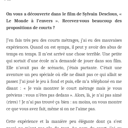
On vous a découverte dans le film de Sylvain Desclous, «
Le Monde à l’envers ». Recevez-vous beaucoup des
propositions de courts ?
J’en fais très peu des courts métrages, j’ai eu des mauvaises
expériences. Quand on est sympa, il peut y avoir des abus de
temps en temps. Il m’est arrivé une chose terrible. Une petite
qui sortait d’une école m’a demandé de jouer dans son film.
Elle n’avait pas de scénario, j’étais partante. C’était une
aventure un peu spéciale où elle ne disait pas ce qui allait se
passer. J’ai joué le jeu à fond et puis, elle m’a téléphoné en me
disant : « Je vais montrer le court métrage mais je vous
préviens : vous n’êtes pas dedans ». Alors, là, je n’ai pas aimé
(rires) ! Je n’ai pas trouvé ça bien : au moins, on vous montre
ce que vous avez fait, même si on ne l’aime pas.
Cette expérience et la manière peu élégante dont ça s’est