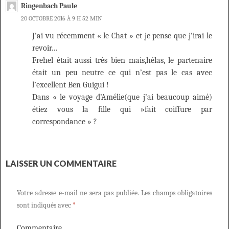
Ringenbach Paule
20 OCTOBRE 2016 À 9 H 52 MIN
J’ai vu récemment « le Chat » et je pense que j’irai le
revoir…
Frehel était aussi très bien mais,hélas, le partenaire
était un peu neutre ce qui n’est pas le cas avec
l’excellent Ben Guigui !
Dans « le voyage d’Amélie(que j’ai beaucoup aimé)
étiez vous la fille qui »fait coiffure par
correspondance » ?
LAISSER UN COMMENTAIRE
Votre adresse e-mail ne sera pas publiée.
Les champs obligatoires
sont indiqués avec
*
Commentaire