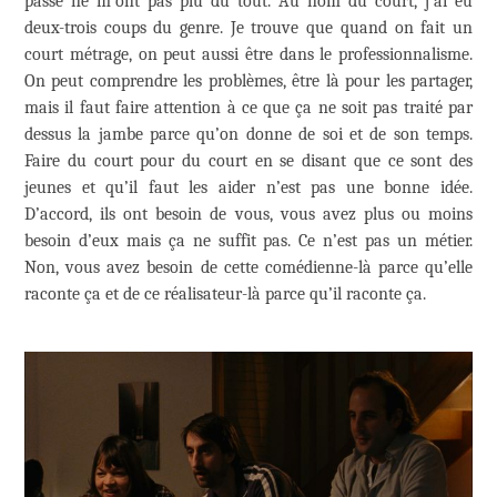
passé ne m’ont pas plu du tout. Au nom du court, j’ai eu
deux-trois coups du genre. Je trouve que quand on fait un
court métrage, on peut aussi être dans le professionnalisme.
On peut comprendre les problèmes, être là pour les partager,
mais il faut faire attention à ce que ça ne soit pas traité par
dessus la jambe parce qu’on donne de soi et de son temps.
Faire du court pour du court en se disant que ce sont des
jeunes et qu’il faut les aider n’est pas une bonne idée.
D’accord, ils ont besoin de vous, vous avez plus ou moins
besoin d’eux mais ça ne suffit pas. Ce n’est pas un métier.
Non, vous avez besoin de cette comédienne-là parce qu’elle
raconte ça et de ce réalisateur-là parce qu’il raconte ça.