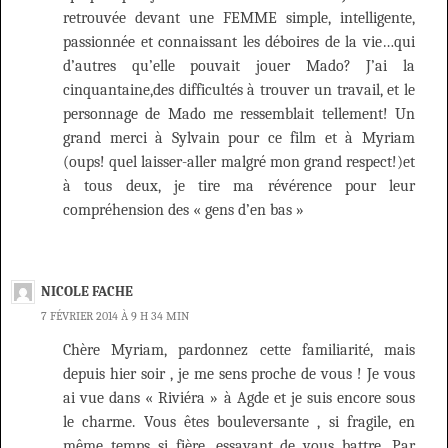
retrouvée devant une FEMME simple, intelligente,
passionnée et connaissant les déboires de la vie…qui
d’autres qu’elle pouvait jouer Mado? J’ai la
cinquantaine,des difficultés à trouver un travail, et le
personnage de Mado me ressemblait tellement! Un
grand merci à Sylvain pour ce film et à Myriam
(oups! quel laisser-aller malgré mon grand respect!)et
à tous deux, je tire ma révérence pour leur
compréhension des « gens d’en bas »
NICOLE FACHE
7 FÉVRIER 2014 À 9 H 34 MIN
Chère Myriam, pardonnez cette familiarité, mais
depuis hier soir , je me sens proche de vous ! Je vous
ai vue dans « Riviéra » à Agde et je suis encore sous
le charme. Vous êtes bouleversante , si fragile, en
même temps si fière, essayant de vous battre. Par