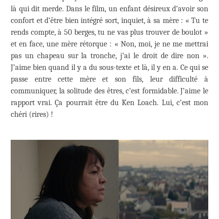
là qui dit merde. Dans le film, un enfant désireux d’avoir son
confort et d’être bien intégré sort, inquiet, à sa mère : « Tu te
rends compte, à 50 berges, tu ne vas plus trouver de boulot »
et en face, une mère rétorque : « Non, moi, je ne me mettrai
pas un chapeau sur la tronche, j’ai le droit de dire non ».
J’aime bien quand il y a du sous-texte et là, il y en a. Ce qui se
passe entre cette mère et son fils, leur difficulté à
communiquer, la solitude des êtres, c’est formidable. J’aime le
rapport vrai. Ça pourrait être du Ken Loach. Lui, c’est mon
chéri (rires) !