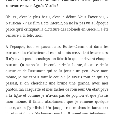
rencontre avec Agnès Varda ?
Oh, ça, c’est le plus beau, c’est le début. Vous l’avez vu, «
Nausicaa » ? Le film a été interdit, on ne l’a pas vu à l’époque
parce qu’il critiquait la dictature des colonels en Grèce, il a été
censuré à la télévision.
A l’époque, tout se passait aux Buttes-Chaumont dans les
bureaux des réalisateurs. Les assistants recevaient les acteurs.
Il n’y avait pas de castings, on faisait la queue devant chaque
bureau. Ça s’appelait le couloir de la honte, à cause de la
queue et de l’assistant qui se la jouait un peu. Avec mon
môme, je me tapais tout le couloir. Je savais tout ce qui s’y
passait, si on cherchait une brune une grande, avec mes
photos, ma casquette et mes taches de rousseur. On était payé
à la ligne et comme je n’avais pas de pognon et que j’avais
mon môme, il fallait absolument que je ramène quelque
chose, alors j’y allais ! Un jour, je rentre dans le bureau et
l’assistant dit : « Ne bougez pas ! ». Il prend son téléphone :