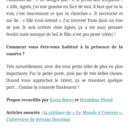
« Allô, Agnès, j’ai une gamine en face de moi, il faut que tu la
vois, c’est exactement ce que tu cherches ». Il raccroche et
me dit : « Elle vous attend ». J’ai traversé Paris dans un état
de joie. Je suis arrivée chez Agnès, ça a été mon premier
boulot mais manque de bol, le film n’est pas passé (rires) !
Comment vous êtes-vous habitué à la présence de la
caméra ?
Très naturellement, avec des tous petits rôles de plus en plus
importants. Par la petite porte, puis par de très belles choses.
Quand vous approchez le talent, ça se transmet quelque
part… Comme la connerie finalement !
Propos recueillis par
Katia Bayer
et
Géraldine Pioud
Articles associés :
la critique de « Le Monde à l’envers »
,
l’interview de Sylvain Desclous