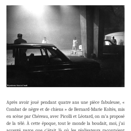
Après avoir joué pendant quatre ans une pièce fabuleuse, «
Combat de nègre et de chiens » de Bernard-Marie Koltès, mis
en scène par Chéreau, avec Picolli et Léotard, on m’a proposé
de la télé. À cette époque, tout le monde la boudait, moi, j’ai
accepté parce que c’était là où les réalisateurs racontaient