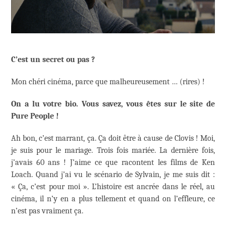
C’est un secret ou pas ?
Mon chéri cinéma, parce que malheureusement … (rires) !
On a lu votre bio. Vous savez, vous êtes sur le site de
Pure People !
Ah bon, c’est marrant, ça. Ça doit être à cause de Clovis ! Moi,
je suis pour le mariage. Trois fois mariée. La dernière fois,
j’avais 60 ans ! J’aime ce que racontent les films de Ken
Loach. Quand j’ai vu le scénario de Sylvain, je me suis dit :
« Ça, c’est pour moi ». L’histoire est ancrée dans le réel, au
cinéma, il n’y en a plus tellement et quand on l’effleure, ce
n’est pas vraiment ça.