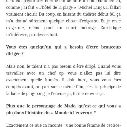
d’auteur payait très cher le fait de faire un film commercial,
comme j’ai fait « L’hôtel de la plage » (Michel Lang). Il fallait
vraiment choisir. Du coup, en faisant du théâtre début 80, ça
m’a donné sûrement quelque chose d’exigeant. Et je reste
exigeante, même pour un court métrage. L’artistique
m’intéresse, par dessus tout.
Vous êtes quelqu’un qui a besoin d’être beaucoup
dirigée ?
Mais non, le talent n’a pas besoin d’être dirigé. Quand vous
travaillez avec un chef op, vous n’allez pas lui dire
exactement quelle lumière il doit faire, vous vous êtes
compris avant, on part sur le même film, c’est le principe de
la balle de ping-pong, je t’envoie ça, tu me renvois ça.
Plus que le personnage de Mado, qu’est-ce qui vous a
plu dans l’histoire du « Monde à l’envers » ?
Exactement ce que ça raconte : une bonne femme de cet âge-