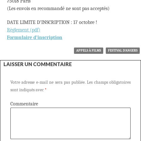
75018 Paris
(Les envois en recommandé ne sont pas acceptés)
DATE LIMITE D’INSCRIPTION : 17 octobre !
Règlement (pdf)
Formulaire d’inscription
APPELS À FILMS
FESTIVAL D'ANGERS
LAISSER UN COMMENTAIRE
Votre adresse e-mail ne sera pas publiée.
Les champs obligatoires
sont indiqués avec
*
Commentaire