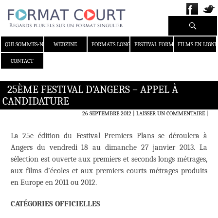
Recherche
ALLER AU CONTENU
QUI SOMMES-NOUS ?
WEBZINE
FORMATS LONGS
FESTIVAL FORMAT COURT
FILMS EN LIGNE
CONTACT
25ÈME FESTIVAL D’ANGERS – APPEL À
CANDIDATURE
26 SEPTEMBRE 2012
LAISSER UN COMMENTAIRE
|
La 25e édition du Festival Premiers Plans se déroulera à
Angers du vendredi 18 au dimanche 27 janvier 2013. La
sélection est ouverte aux premiers et seconds longs métrages,
aux films d’écoles et aux premiers courts métrages produits
en Europe en 2011 ou 2012.
CATÉGORIES OFFICIELLES