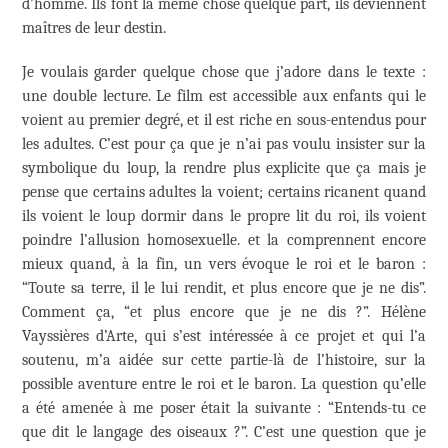
d’homme. Ils font la même chose quelque part, ils deviennent
maîtres de leur destin.
Je voulais garder quelque chose que j’adore dans le texte :
une double lecture. Le film est accessible aux enfants qui le
voient au premier degré, et il est riche en sous-entendus pour
les adultes. C’est pour ça que je n’ai pas voulu insister sur la
symbolique du loup, la rendre plus explicite que ça mais je
pense que certains adultes la voient; certains ricanent quand
ils voient le loup dormir dans le propre lit du roi, ils voient
poindre l’allusion homosexuelle. et la comprennent encore
mieux quand, à la fin, un vers évoque le roi et le baron :
“Toute sa terre, il le lui rendit, et plus encore que je ne dis”.
Comment ça, “et plus encore que je ne dis ?”. Hélène
Vayssières d’Arte, qui s’est intéressée à ce projet et qui l’a
soutenu, m’a aidée sur cette partie-là de l’histoire, sur la
possible aventure entre le roi et le baron. La question qu’elle
a été amenée à me poser était la suivante : “Entends-tu ce
que dit le langage des oiseaux ?”. C’est une question que je