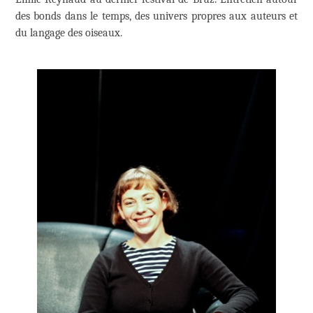
des bonds dans le temps, des univers propres aux auteurs et
du langage des oiseaux.