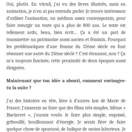
Oui, plutôt. En vitrail, j’ai vu des livres illustrés, mais en
animation, je n’en ai pas entendu parler. Je trouve intéressant
d’utiliser l’animation, un médium assez contemporain, pour
faire resurgir un texte qui a plus de 800 ans. Le texte est
tellement ardu, beau, bien écrit… Ça a été un pari de
transmettre un patrimoine aussi ancien et féminin. Pourquoi
les problématiques d’une femme du 12ème siècle en font
résonner une autre du 21ème siècle ? C’est étonnant, non ? Ça
m’a toujours fascinée, cette proximité de deux époques aussi
éloignées.
Maintenant que ton idée a abouti, comment envisages-
tu la suite ?
J’ai des histoires en tête, liées à d’autres lais de Marie de
France. J’aimerais ne faire que des films très simples. Même «
Bisclavret », j’aurais voulu le faire plus simple, esquissé,
gribouillé, bouillonnant d’énergie. Je serais fière de faire
quelque chose de spontané, de ludique de moins laborieux. Je