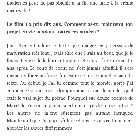
modernes pour ne pas obtenir à la fin une tarte à la crème
médiévale !
Le film t’a pris dix ans. Comment as-tu maintenu ton
projet en vie pendant toutes ces années ?
J’ai tellement adoré le texte que malgré ce processus de
maturation très lent, j’étais sûre que j’irais au bout, que je le
ferais. L’envie de le faire a toujours été aussi forte même dix
ans après. Le coup de coeur ne s’est jamais affaibli, il s’est
même renforcé au fur et à mesure de ma compréhension du
texte. Au début, je l’ai lu comme tout le monde, après j’ai
commencé à me poser des questions, à me demander quel
était le vrai sujet du poème. Pourquoi sur douze poèmes de
Marie de France, ai-je choisi celui-ci et pas les onze autres ?
Les autres ne m’ont sûrement pas autant intriguée.
Maintenant que j’ai appris à lire celui-ci, je vais certainement
aborder les autres différemment.