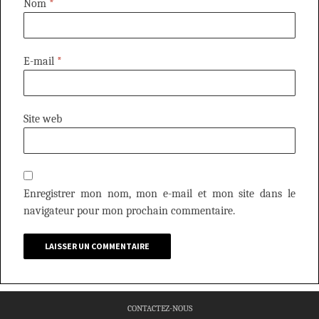
Nom
*
E-mail
*
Site web
Enregistrer mon nom, mon e-mail et mon site dans le
navigateur pour mon prochain commentaire.
CONTACTEZ-NOUS