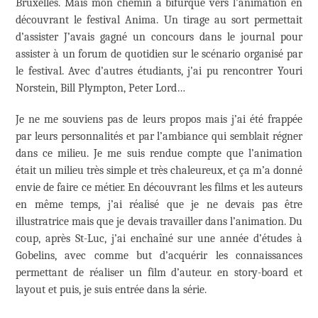
Bruxelles. Mais mon chemin a bifurqué vers l’animation en
découvrant le festival Anima. Un tirage au sort permettait
d’assister J’avais gagné un concours dans le journal pour
assister à un forum de quotidien sur le scénario organisé par
le festival. Avec d’autres étudiants, j’ai pu rencontrer Youri
Norstein, Bill Plympton, Peter Lord…
Je ne me souviens pas de leurs propos mais j’ai été frappée
par leurs personnalités et par l’ambiance qui semblait régner
dans ce milieu. Je me suis rendue compte que l’animation
était un milieu très simple et très chaleureux, et ça m’a donné
envie de faire ce métier. En découvrant les films et les auteurs
en même temps, j’ai réalisé que je ne devais pas être
illustratrice mais que je devais travailler dans l’animation. Du
coup, après St-Luc, j’ai enchaîné sur une année d’études à
Gobelins, avec comme but d’acquérir les connaissances
permettant de réaliser un film d’auteur. en story-board et
layout et puis, je suis entrée dans la série.