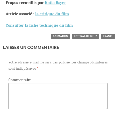
Propos recueillis par
Katia Bayer
Article associé :
la critique du film
Consulter la fiche technique du film
ANIMATION
FESTIVAL DE BRUZ
FRANCE
LAISSER UN COMMENTAIRE
Votre adresse e-mail ne sera pas publiée.
Les champs obligatoires
sont indiqués avec
*
Commentaire