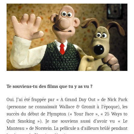
Te souviens-tu des films que tu y as vu ?
Oui. J’ai été frappée par « A Grand Day Out » de Nick Park
(personne ne connaissait Wallace & Gromit à l’époque), les
succès du début de Plympton (« Your Face », « 25 Ways to
Quit Smoking »). Je me souviens aussi d’avoir vu « Le
Manteau » de Norstein. La pellicule a d’ailleurs brûlé pendant