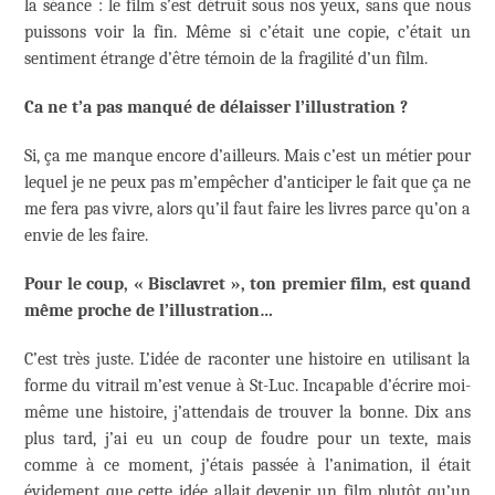
la séance : le film s’est détruit sous nos yeux, sans que nous
puissons voir la fin. Même si c’était une copie, c’était un
sentiment étrange d’être témoin de la fragilité d’un film.
Ca ne t’a pas manqué de délaisser l’illustration ?
Si, ça me manque encore d’ailleurs. Mais c’est un métier pour
lequel je ne peux pas m’empêcher d’anticiper le fait que ça ne
me fera pas vivre, alors qu’il faut faire les livres parce qu’on a
envie de les faire.
Pour le coup, « Bisclavret », ton premier film, est quand
même proche de l’illustration…
C’est très juste. L’idée de raconter une histoire en utilisant la
forme du vitrail m’est venue à St-Luc. Incapable d’écrire moi-
même une histoire, j’attendais de trouver la bonne. Dix ans
plus tard, j’ai eu un coup de foudre pour un texte, mais
comme à ce moment, j’étais passée à l’animation, il était
évidement que cette idée allait devenir un film plutôt qu’un